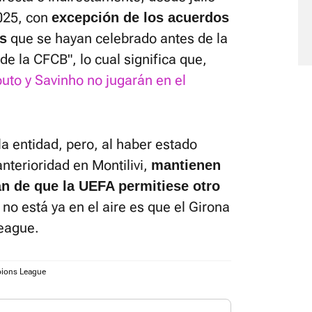
025, con
excepción de los acuerdos
que se hayan celebrado antes de la
es
e la CFCB", lo cual significa que,
uto y Savinho no jugarán en el
a entidad, pero, al haber estado
nterioridad en Montilivi,
mantienen
án de que la UEFA permitiese otro
 no está ya en el aire es que el Girona
eague.
ions League