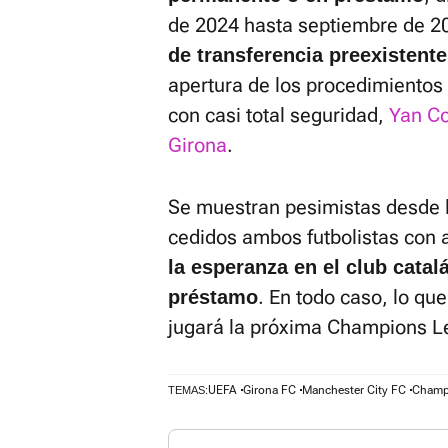
de 2024 hasta septiembre de 2
de transferencia preexistent
apertura de los procedimientos d
con casi total seguridad,
Yan Co
Girona
.
Se muestran pesimistas desde l
cedidos ambos futbolistas con a
la esperanza en el club catal
. En todo caso, lo que
préstamo
jugará la próxima Champions L
UEFA
Girona FC
Manchester City FC
Champ
TEMAS: