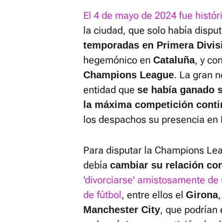
El 4 de mayo de 2024 fue histór
la ciudad, que solo había disp
temporadas en Primera Divis
hegemónico en
, y co
Cataluña
. La gran 
Champions League
entidad que
se había ganado s
la máxima competición conti
los despachos su presencia en 
Para disputar la Champions Le
debía
cambiar su relación con
'divorciarse' amistosamente de
de fútbol
, entre ellos el
Girona
, que podrían
Manchester City