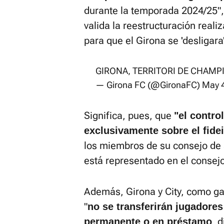
durante la temporada 2024/25", 
valida la reestructuración real
para que el Girona se 'desligara
GIRONA, TERRITORI DE CHAMP
— Girona FC (@GironaFC)
May 
Significa, pues, que
"el contro
exclusivamente sobre el fide
los miembros de su consejo de a
está representado en el consejo
Además, Girona y City, como ga
"
no se transferirán jugadores
, 
permanente o en préstamo