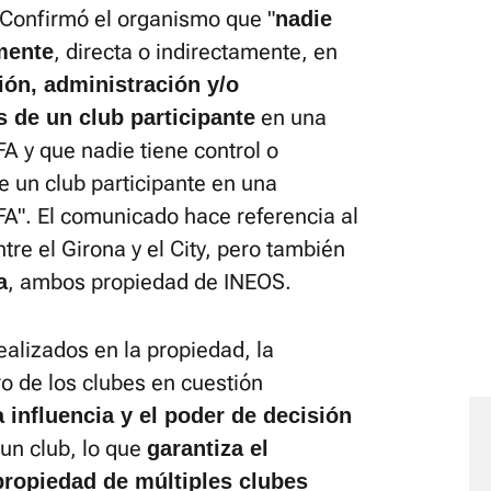
 Confirmó el organismo que "
nadie
, directa o indirectamente, en
mente
ión, administración y/o
en una
 de un club participante
A y que nadie tiene control o
e un club participante en una
FA". El comunicado hace referencia al
ntre el Girona y el City, pero también
, ambos propiedad de INEOS.
a
ealizados en la propiedad, la
o de los clubes en cuestión
 influencia y el poder de decisión
un club, lo que
garantiza el
propiedad de múltiples clubes