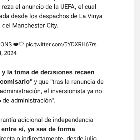
reza el anuncio de la UEFA, el cual
izada desde los despachos de La Vinya
' del Manchester City.
IONS ❤️🤍
pic.twitter.com/5YDXRH67rs
4, 2024
l y la toma de decisiones recaen
y que "tras la renuncia de
icomisario"
dministración, el inversionista ya no
 de administración".
rantía adicional de independencia
 entre sí, ya sea de forma
directa o indirectamente, desde julio