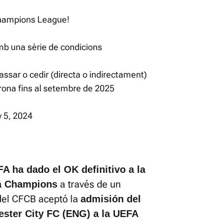
 Champions League!
mb una sèrie de condicions
ssar o cedir (directa o indirectament)
irona fins al setembre de 2025
y 5, 2024
A ha dado el OK definitivo a la
a través de un
la Champions
del CFCB aceptó la
admisión del
ester City FC (ENG) a la UEFA