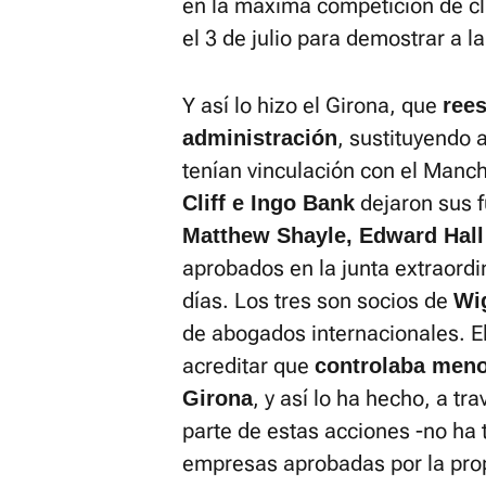
en la máxima competición de cl
el 3 de julio para demostrar a la
Y así lo hizo el Girona, que
rees
, sustituyendo 
administración
tenían vinculación con el Manch
dejaron sus f
Cliff e Ingo Bank
Matthew Shayle, Edward Hall
aprobados en la junta extraordi
días. Los tres son socios de
Wi
de abogados internacionales. El
acreditar que
controlaba meno
, y así lo ha hecho, a tr
Girona
parte de estas acciones -no ha 
empresas aprobadas por la pro