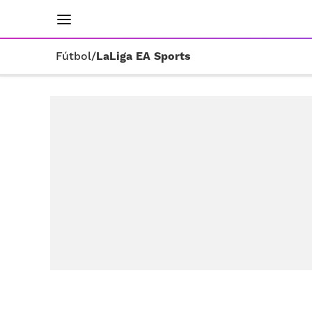
INICIO
RESULTADOS
ÚLTIMAS NOTICIAS
Fútbol
/
LaLiga EA Sports