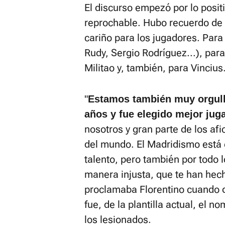
El discurso empezó por lo positi
reprochable. Hubo recuerdo de u
cariño para los jugadores. Para
Rudy, Sergio Rodríguez...), para
Militao y, también, para Vincius
"
Estamos también muy orgullo
años y fue elegido mejor jug
nosotros y gran parte de los afi
del mundo. El Madridismo está or
talento, pero también por todo 
manera injusta, que te han hech
proclamaba Florentino cuando de
fue, de la plantilla actual, el 
los lesionados.