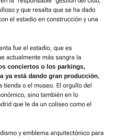
en la "responsable" gestión del club,
lloso y que resalta que se ha dado
on el estadio en construcción y una
enta fue el estadio, que es
que actualmente más sangra la
los conciertos o los parkings,
,
ra ya está dando gran producción
a tienda o el museo. El orgullo del
conómico, sino también en lo
adrid que le da un coliseo como el
idismo y emblema arquitectónico para