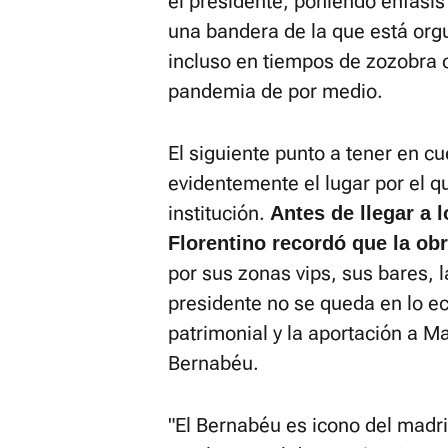
el presidente, poniendo énfasis 
una bandera de la que está orgu
incluso en tiempos de zozobra c
pandemia de por medio.
El siguiente punto a tener en cu
evidentemente el lugar por el 
institución.
Antes de llegar a 
Florentino recordó que la ob
por sus zonas vips, sus bares, l
presidente no se queda en lo e
patrimonial y la aportación a M
Bernabéu.
"El Bernabéu es icono del madr