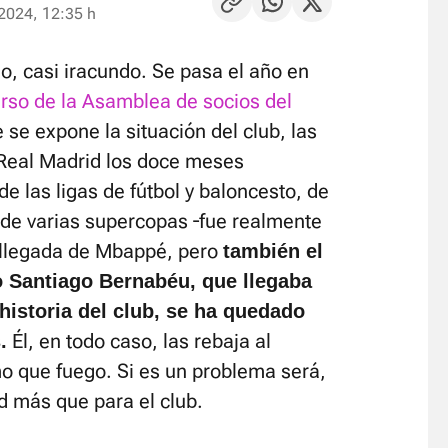
2024, 12:35 h
o, casi iracundo. Se pasa el año en
urso de la Asamblea de socios del
 se expone la situación del club, las
l Real Madrid los doce meses
de las ligas de fútbol y baloncesto, de
de varias supercopas ―fue realmente
la llegada de Mbappé, pero
también el
io Santiago Bernabéu, que llegaba
historia del club, se ha quedado
Él, en todo caso, las rebaja al
.
 que fuego. Si es un problema será,
 más que para el club.