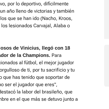
vo, por lo deportivo, difícilmente
n año lleno de victorias y también
 los que se han ido (Nacho, Kroos,
 los lesionados Carvajal, Alaba o
.
sos de Vinicius, llegó con 18
Para
ador de la Champions.
cionados al fútbol, el mejor jugador
gulloso de ti, por tu sacrificio y tu
lo que has tenido que soportar de
o ser el jugador que eres",
stacó la labor del brasileño, que
nombre en el que más se detuvo junto a