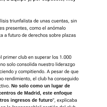
sis triunfalista de unas cuentas, sin
des presentes, como el anómalo
nta a futuro de derechos sobre plazas
el primer club en superar los 1.000
 no solo consolida nuestro liderazgo
eciendo y compitiendo. A pesar de que
no rendimiento, el club ha conseguido
ctivo.
No solo como un lugar de
centros de Madrid, este enfoque
", explicaba
ros ingresos de futuro