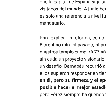
que la capital de España siga s
visitados del mundo. A junio he
es solo una referencia a nivel f
mandatario.
Para explicar la reforma, como 
Florentino mira al pasado, al p
nuestros templo cumplirá 77 añ
sin duda un proyecto visionario
un desafío, Bernabéu recurrió a 
ellos supieron responder en ti
en él, pero su firmeza y el a
posible hacer el mejor estadi
pero Pérez siempre ha querido t