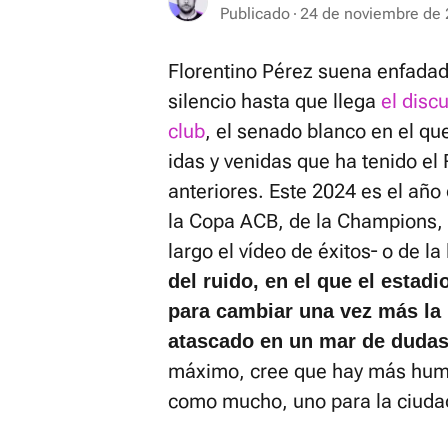
Publicado
24 de noviembre de 
Florentino Pérez suena enfadad
silencio hasta que llega
el disc
club
, el senado blanco en el que
idas y venidas que ha tenido e
anteriores. Este 2024 es el año 
la Copa ACB, de la Champions, 
largo el vídeo de éxitos― o de 
del ruido, en el que el estad
para cambiar una vez más la 
atascado en un mar de dudas
máximo, cree que hay más humo
como mucho, uno para la ciudad