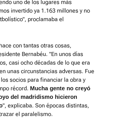
iendo uno de los lugares más
mos invertido ya 1.163 millones y no
utbolístico", proclamaba el
hace con tantas otras cosas,
residente Bernabéu. "En unos días
os, casi ocho décadas de lo que era
 en unas circunstancias adversas. Fue
los socios para financiar la obra y
empo récord.
Mucha gente no creyó
poyo del madridismo hicieron
", explicaba. Son épocas distintas,
o
razar el paralelismo.