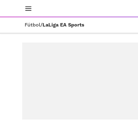
INICIO
RESULTADOS
ÚLTIMAS NOTICIAS
Fútbol
/
LaLiga EA Sports