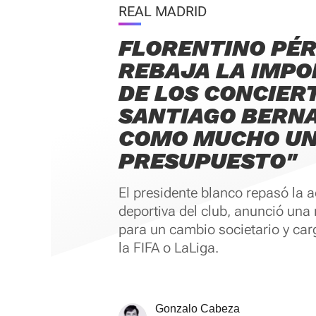
REAL MADRID
FLORENTINO PÉ
REBAJA LA IMPO
DE LOS CONCIERT
SANTIAGO BERNA
COMO MUCHO UN
PRESUPUESTO"
El presidente blanco repasó la a
deportiva del club, anunció un
para un cambio societario y car
la FIFA o LaLiga.
Gonzalo Cabeza