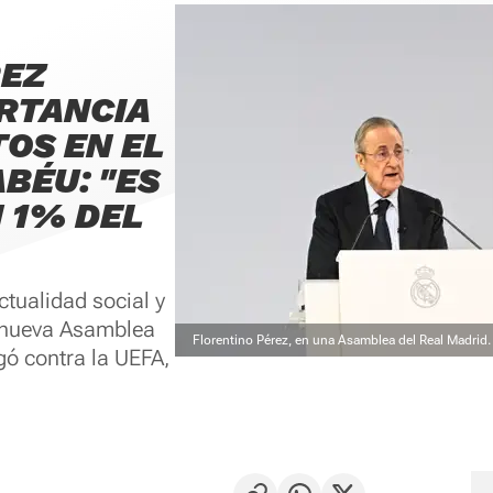
REZ
RTANCIA
OS EN EL
BÉU: "ES
 1% DEL
ctualidad social y
a nueva Asamblea
Florentino Pérez, en una Asamblea del Real Madrid
gó contra la UEFA,