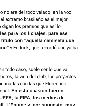
o no era del todo velado, en la voz
el extremo brasileño es el mejor
 digan los premios que así lo
es para los fichajes, para ese
título con "aquella camiseta que
y Endrick, que recordó que ya ha
iño"
n todo caso, suele ser lo que va
meros, la vida del club, los proyectos
andanadas con las que Florentino
anual.
En esta ocasión fueron
 UEFA, la FIFA, los medios de
l, L'Equipe y, por supuesto, muy