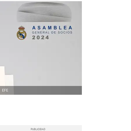
.
EFE