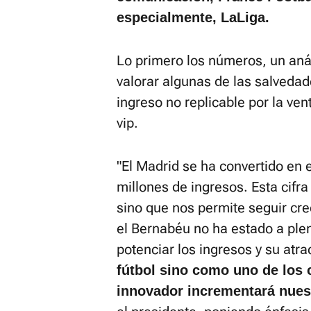
especialmente, LaLiga.
Lo primero los números, un análi
valorar algunas de las salveda
ingreso no replicable por la ve
vip.
"El Madrid se ha convertido en 
millones de ingresos. Esta cifra
sino que nos permite seguir cr
el Bernabéu no ha estado a ple
potenciar los ingresos y su atra
fútbol sino como uno de los 
innovador incrementará nuest