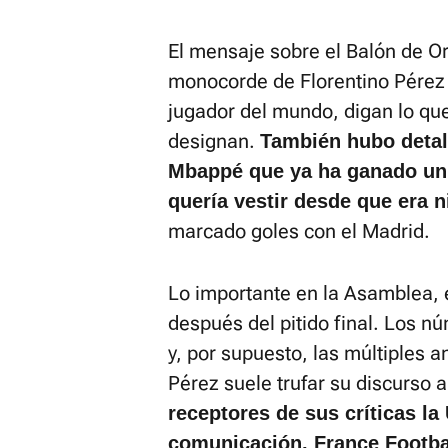
El mensaje sobre el Balón de Or
monocorde de Florentino Pérez 
jugador del mundo, digan lo que
designan.
También hubo detall
Mbappé que ya ha ganado un 
quería vestir desde que era n
marcado goles con el Madrid.
Lo importante en la Asamblea, e
después del pitido final. Los nú
y, por supuesto, las múltiples 
Pérez suele trufar su discurso 
receptores de sus críticas la
comunicación, France Footbal