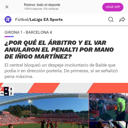
Relevo: todo el deporte
USAR APP
100% deporte. 0% clickbait
Fútbol
/
LaLiga EA Sports
GIRONA 1 - BARCELONA 4
¿POR QUÉ EL ÁRBITRO Y EL VAR
ANULARON EL PENALTI POR MANO
DE IÑIGO MARTÍNEZ?
El central bloqueó un despeje involuntario de Balde que
podía ir en dirección portería. De primeras, sí se señalizó
pena máxima.