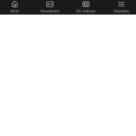
Inicio
Resultados
Últ. noticias
Deportes