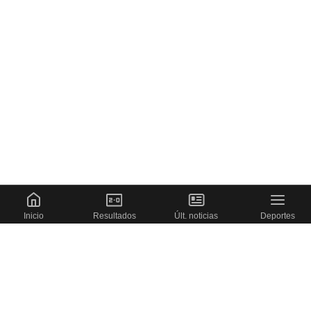
Inicio
Resultados
Últ. noticias
Deportes