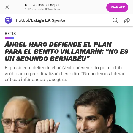
Relevo: todo el deporte
USAR APP
100% deporte. 0% clickbait
Fútbol
/
LaLiga EA Sports
BETIS
ÁNGEL HARO DEFIENDE EL PLAN
PARA EL BENITO VILLAMARÍN: "NO ES
UN SEGUNDO BERNABÉU"
El presidente defiende el proyecto presentado por el club
verdiblanco para finalizar el estadio. "No podemos tolerar
críticas infundadas", asegura.