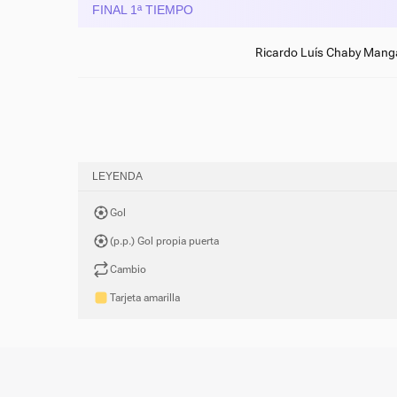
FINAL 1ª TIEMPO
Ricardo Luís Chaby Mang
LEYENDA
Gol
(p.p.) Gol propia puerta
Cambio
Tarjeta amarilla