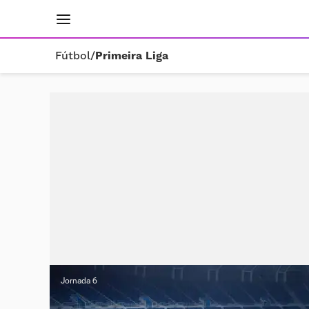
INICIO
RESULTADOS
ÚLTIMAS NOTICIAS
Fútbol
/
Primeira Liga
Jornada 6