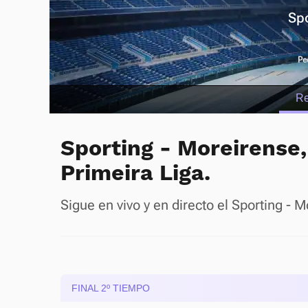
Spo
Pe
R
Sporting - Moreirense, 
Primeira Liga.
Sigue en vivo y en directo el Sporting - 
FINAL 2º TIEMPO