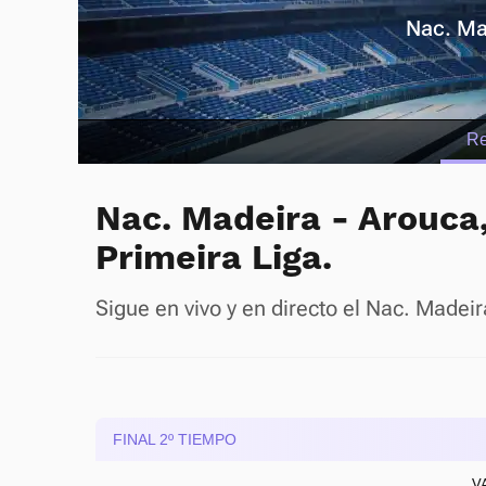
Nac. Ma
R
Nac. Madeira - Arouca, 
Primeira Liga.
Sigue en vivo y en directo el Nac. Madei
FINAL 2º TIEMPO
V