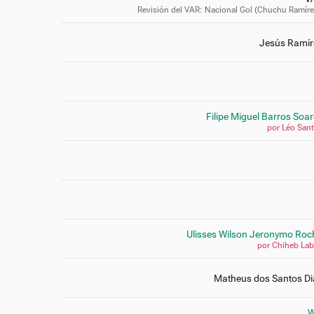
Revisión del VAR: Nacional Gol (Chuchu Ramíre
Jesús Ramír
Filipe Miguel Barros Soa
por Léo San
Ulisses Wilson Jeronymo Roc
por Chiheb Lab
Matheus dos Santos Di
W