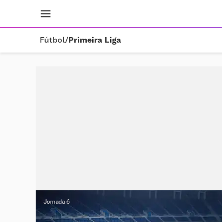
INICIO
RESULTADOS
ÚLTIMAS NOTICIAS
Fútbol
/
Primeira Liga
Jornada 6