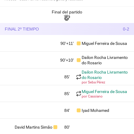
Final del partido
FINAL 2º TIEMPO
0-2
90'+11'
Miguel Ferreira de Sousa
Dailon Rocha Livramento
90'+10'
do Rosario
Dailon Rocha Livramento
85'
do Rosario
por Seba Pérez
Miguel Ferreira de Sousa
85'
por Cassiano
84'
Iyad Mohamed
David Martins Simão
80'