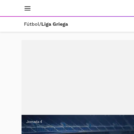
INICIO
RESULTADOS
ÚLTIMAS NOTICIAS
Fútbol
/
Liga Griega
Jornada 4