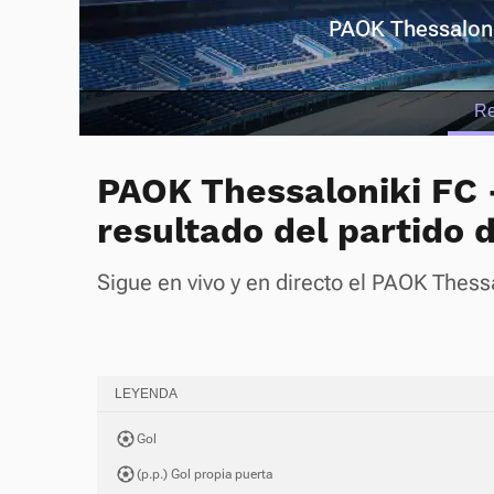
PAOK Thessaloni
R
PAOK Thessaloniki FC -
resultado del partido d
Sigue en vivo y en directo el PAOK Thessa
LEYENDA
Gol
(p.p.) Gol propia puerta