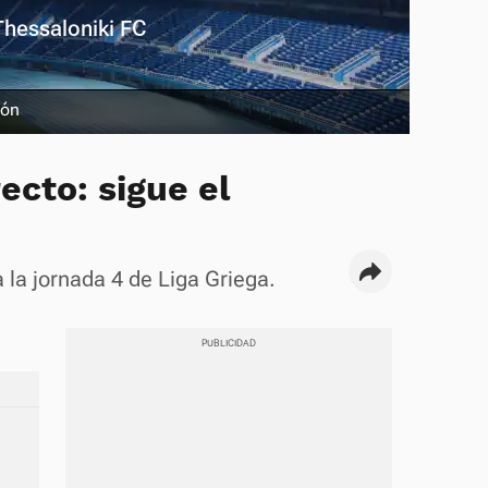
Thessaloniki FC
ión
ecto: sigue el
 la jornada 4 de Liga Griega.