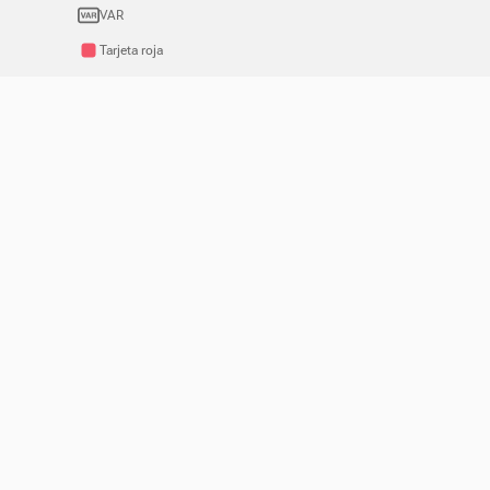
VAR
Tarjeta roja