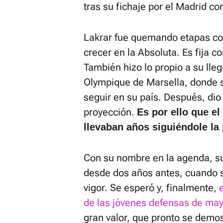
tras su fichaje por el Madrid c
Lakrar fue quemando etapas com
crecer en la Absoluta. Es fija co
También hizo lo propio a su llega
Olympique de Marsella, donde 
seguir en su país. Después, dio
proyección.
Es por ello que el
llevaban años siguiéndole la 
Con su nombre en la agenda, s
desde dos años antes, cuando se
vigor. Se esperó y, finalmente,
de las jóvenes defensas de ma
gran valor, que pronto se demos