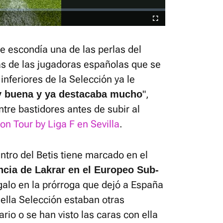
Fullscreen
se escondía una de las perlas del
as de las jugadoras españolas que se
inferiores de la Selección ya le
",
 buena y ya destacaba mucho
re bastidores antes de subir al
n Tour by Liga F en Sevilla
.
ntro del Betis tiene marcado en el
cia de Lakrar en el Europeo Sub-
 galo en la prórroga que dejó a España
ella Selección estaban otras
io o se han visto las caras con ella