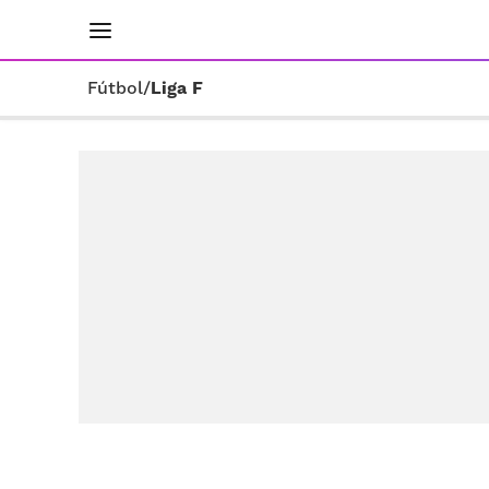
INICIO
RESULTADOS
ÚLTIMAS NOTICIAS
Fútbol
/
Liga F