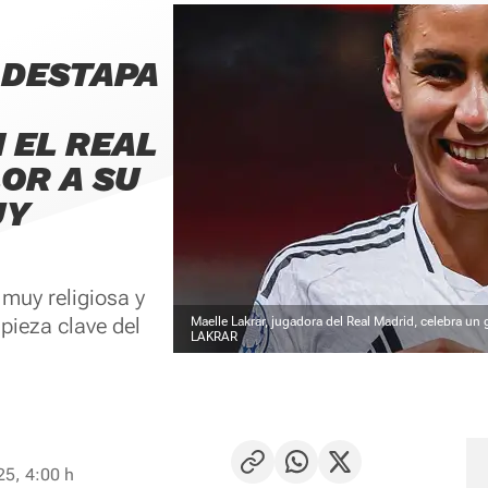
 DESTAPA
 EL REAL
OR A SU
UY
 muy religiosa y
pieza clave del
Maelle Lakrar, jugadora del Real Madrid, celebra un
LAKRAR
25, 4:00 h