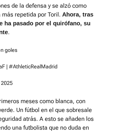
iones de la defensa y se alzó como
ra más repetida por Toril.
Ahora, tras
e ha pasado por el quirófano, su
.
nte
en goles
aF
|
#AthleticRealMadrid
 2025
primeros meses como blanca, con
verde. Un fútbol en el que sobresale
eguridad atrás. A esto se añaden los
iendo una futbolista que no duda en