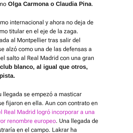
omo
.
Olga Carmona o Claudia Pina
o internacional y ahora no deja de
mo titular en el eje de la zaga.
da al Montpellier tras salir del
se alzó como una de las defensas a
 el salto al Real Madrid con una gran
 club blanco, al igual que otros,
pista.
u llegada se empezó a masticar
 fijaron en ella. Aun con contrato en
el Real Madrid logró incorporar a una
yor renombre europeo
. Una llegada de
traría en el campo. Lakrar ha