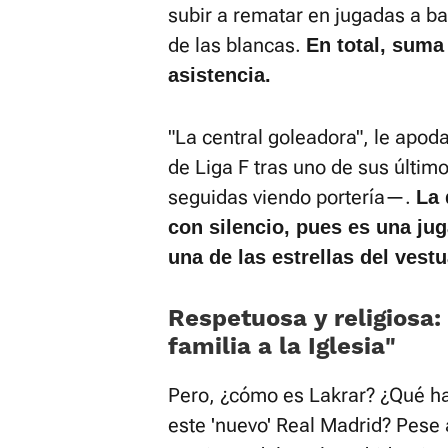
subir a rematar en jugadas a b
de las blancas.
En total, suma
asistencia.
"La central goleadora", le apod
de Liga F tras uno de sus últim
seguidas viendo portería—.
La 
con silencio, pues es una ju
una de las estrellas del vest
Respetuosa y religiosa:
familia a la Iglesia»
Pero, ¿cómo es Lakrar? ¿Qué hay
este 'nuevo' Real Madrid? Pese a