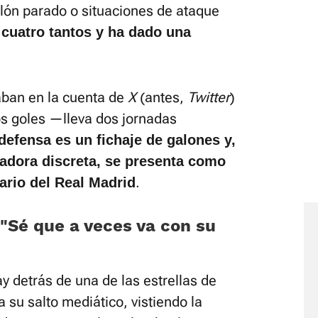
alón parado o situaciones de ataque
 cuatro tantos y ha dado una
aban en la cuenta de
X
(antes,
Twitter
)
os goles —lleva dos jornadas
defensa es un fichaje de galones y,
gadora discreta, se presenta como
.
uario del Real Madrid
 «Sé que a veces va con su
 detrás de una de las estrellas de
 su salto mediático, vistiendo la