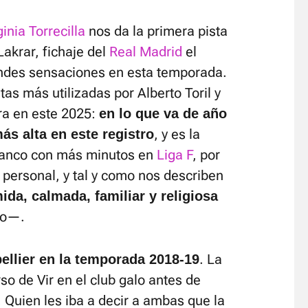
ginia Torrecilla
nos da la primera pista
Lakrar, fichaje del
Real Madrid
el
andes sensaciones en esta temporada.
tas más utilizadas por Alberto Toril y
a en este 2025:
en lo que va de año
, y es la
ás alta en este registro
lanco con más minutos en
Liga F
, por
 personal, y tal y como nos describen
mida, calmada, familiar y religiosa
lo—.
. La
pellier en la temporada 2018-19
so de Vir en el club galo antes de
. Quien les iba a decir a ambas que la