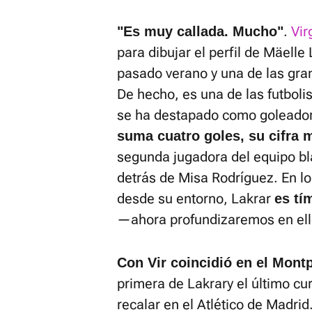
.
Vir
"Es muy callada. Mucho"
para dibujar el perfil de Mäelle 
pasado verano y una de las gr
De hecho, es una de las futbolis
se ha destapado como goleador
suma cuatro goles, su cifra m
segunda jugadora del equipo b
detrás de Misa Rodríguez. En lo
desde su entorno, Lakrar
es tí
—ahora profundizaremos en el
Con Vir coincidió en el Mont
primera de Lakrary el último cur
recalar en el Atlético de Madrid