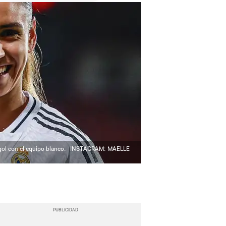
 gol con el equipo blanco.
INSTAGRAM: MAELLE