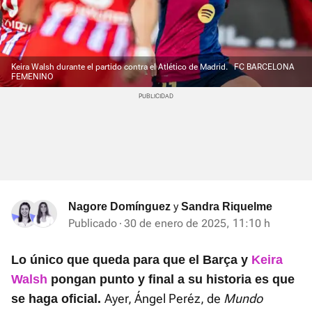
Keira Walsh durante el partido contra el Atlético de Madrid.
FC BARCELONA
FEMENINO
y
Nagore Domínguez
Sandra Riquelme
Publicado
30 de enero de 2025, 11:10 h
Lo único que queda para que el Barça y
Keira
Walsh
pongan punto y final a su historia es que
Ayer, Ángel Peréz, de
Mundo
se haga oficial.