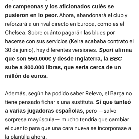
de
campeonas y los aficionados culés se
Ahora, abandonará el club y
pusieron en lo peor.
reforzará a un rival directo en Europa, como es el
Chelsea. Sobre cuánto pagarán las blues por
hacerse con sus servicios (Keira acababa contrato el
30 de junio), hay diferentes versiones.
Sport
afirma
que son 550.000€ y desde Inglaterra, la
BBC
sube a 800.000 libras, que sería cerca de un
millón de euros.
Además, según ha podido saber Relevo, el Barça no
tiene pensado fichar a una sustituta.
Sí que tanteó
pero —salvo
a varias jugadoras españolas,
sorpresa mayúscula— mucho tendría que cambiar
el cuento para que una cara nueva se incorporase a
la plantilla ahora.