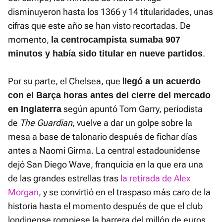
disminuyeron hasta los 1366 y 14 titularidades, unas
cifras que este año se han visto recortadas. De
momento,
la centrocampista sumaba 907
.
minutos y había sido titular en nueve partidos
Por su parte, el Chelsea, que l
legó a un acuerdo
con el Barça horas antes del cierre del mercado
según apuntó Tom Garry, periodista
en Inglaterra
de
The Guardian
, vuelve a dar un golpe sobre la
mesa a base de talonario después de fichar días
antes a Naomi Girma. La central estadounidense
dejó San Diego Wave, franquicia en la que era una
de las grandes estrellas tras
la retirada de Alex
Morgan
, y se convirtió en el traspaso más caro de la
historia hasta el momento después de que el club
londinense rompiese la barrera del millón de euros.