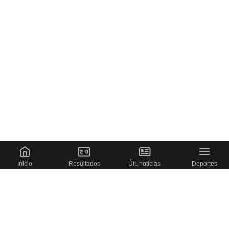
Inicio
Resultados
Últ. noticias
Deportes