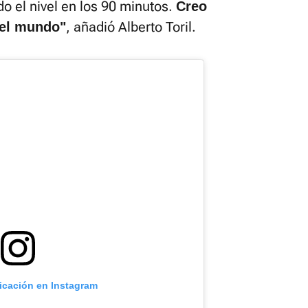
o el nivel en los 90 minutos.
Creo
, añadió Alberto Toril.
 el mundo"
licación en Instagram