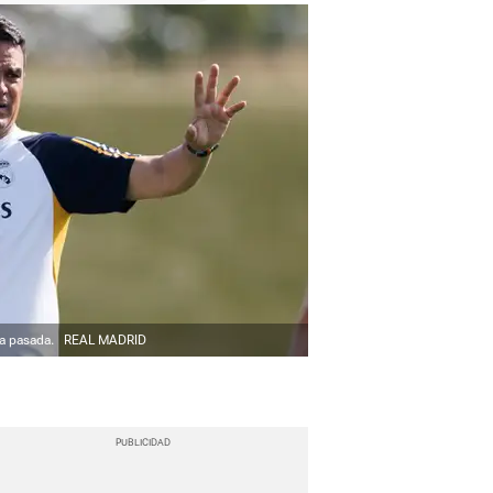
da pasada.
REAL MADRID