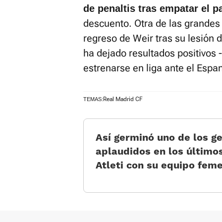
de penaltis tras empatar el pa
descuento. Otra de las grandes 
regreso de Weir tras su lesión 
ha dejado resultados positivos 
estrenarse en liga ante el Espa
Real Madrid CF
TEMAS:
Así germinó uno de los g
aplaudidos en los último
Atleti con su equipo fem