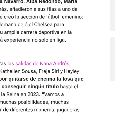
va Navarro, Alba Redondo, María
s, añadieron a sus filas a uno de
 creó la sección de fútbol femenino:
alemana dejó el Chelsea para
 amplia carrera deportiva en la
á experiencia no solo en liga,
tras
las salidas de Ivana Andrés
,
Kathellen Sousa, Freja Siri y Hayley
por quitarse de encima la losa que
hasta el
 conseguir ningún título
 la Reina en 2023.
Vamos a
"
muchas posibilidades, muchas
ar de diferentes maneras, jugadoras