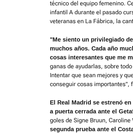
técnico del equipo femenino. C
infantil A durante el pasado cu
veteranas en La Fábrica, la cant
"Me siento un privilegiado d
muchos años. Cada año much
cosas interesantes que me m
ganas de ayudarlas, sobre todo
Intentar que sean mejores y qu
conseguir cosas importantes", f
El Real Madrid se estrenó en
a puerta cerrada ante el Geta
goles de Signe Bruun, Caroline 
segunda prueba ante el Costa