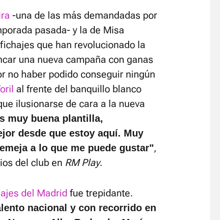
ira
-una de las más demandadas por
emporada pasada- y la de Misa
 fichajes que han revolucionado la
rrancar una nueva campaña con ganas
or no haber podido conseguir ningún
oril
al frente del banquillo blanco
ue ilusionarse de cara a la nueva
 muy buena plantilla,
ejor desde que estoy aquí. Muy
,
semeja a lo que me puede gustar"
ios del club en
RM Play
.
ajes del Madrid
fue trepidante.
alento nacional y con recorrido en