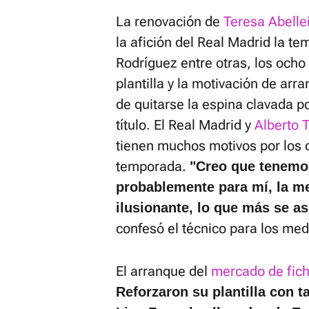
La renovación de
Teresa Abelle
la afición del Real Madrid la t
Rodríguez entre otras, los ocho
plantilla y la motivación de a
de quitarse la espina clavada p
título. El Real Madrid y
Alberto T
tienen muchos motivos por los q
temporada.
"Creo que tenemos
probablemente para mí, la m
ilusionante, lo que más se a
confesó el técnico para los med
El arranque del
mercado de fich
Reforzaron su plantilla con t