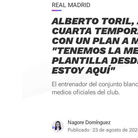
REAL MADRID
ALBERTO TORIL,
CUARTA TEMPOR
CON UN PLAN A 
"TENEMOS LA M
PLANTILLA DESD
ESTOY AQUÍ"
El entrenador del conjunto blan
medios oficiales del club.
Nagore Domínguez
Publicado
23 de agosto de 202