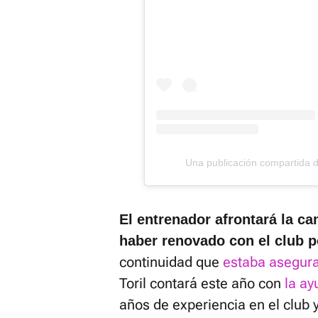
Una publicación compartida 
El entrenador afrontará la c
haber renovado con el club 
continuidad que
estaba asegura
Toril contará este año con
la ay
años de experiencia en el club 