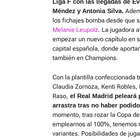
Liga F con las llegadas de E
Ademá
Méndez y Antonia Silva.
los fichajes bomba desde que se
Melanie Leupolz
. La jugadora 
empezar un nuevo capítulo en su
capital española, donde aportar
también en Champions.
Con la plantilla confeccionada 
Claudia Zornoza, Kenti Robles, 
Raso,
el Real Madrid peleará 
arrastra tras no haber podido
momento, tras rozar la Copa de
emplearnos al 100%, tenemos 
variantes. Posibilidades de jug