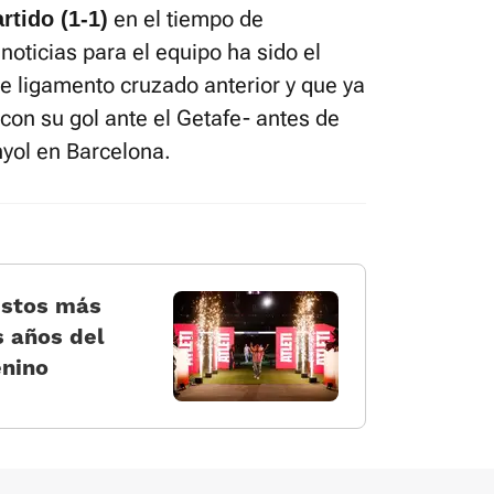
en el tiempo de
rtido (1-1)
noticias para el equipo ha sido el
de ligamento cruzado anterior y que ya
-con su gol ante el Getafe- antes de
nyol en Barcelona.
estos más
s años del
enino