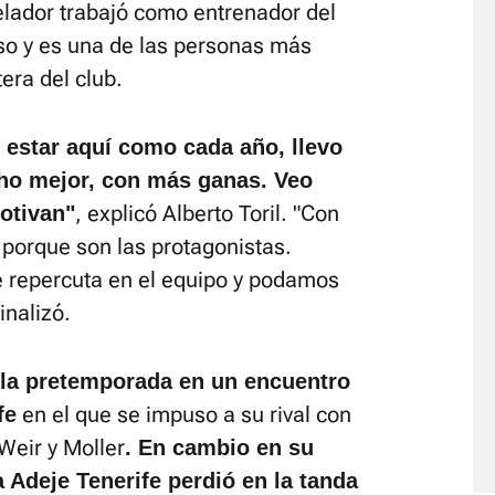
elador trabajó como entrenador del
rso y es una de las personas más
era del club.
e estar aquí como cada año, llevo
o mejor, con más ganas. Veo
, explicó Alberto Toril. "Con
otivan"
 porque son las protagonistas.
e repercuta en el equipo y podamos
inalizó.
 la pretemporada en un encuentro
en el que se impuso a su rival con
fe
Weir y Moller
. En cambio en su
 Adeje Tenerife perdió en la tanda