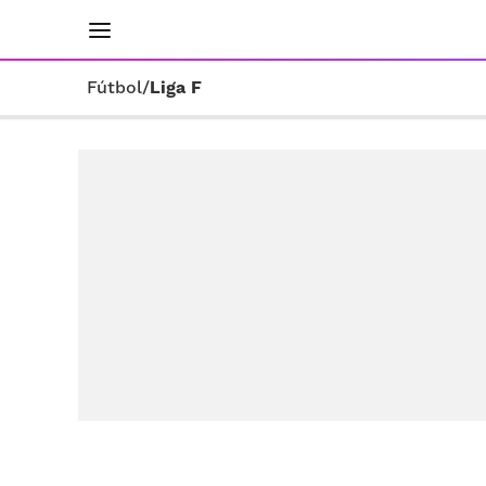
INICIO
RESULTADOS
ÚLTIMAS NOTICIAS
Fútbol
/
Liga F