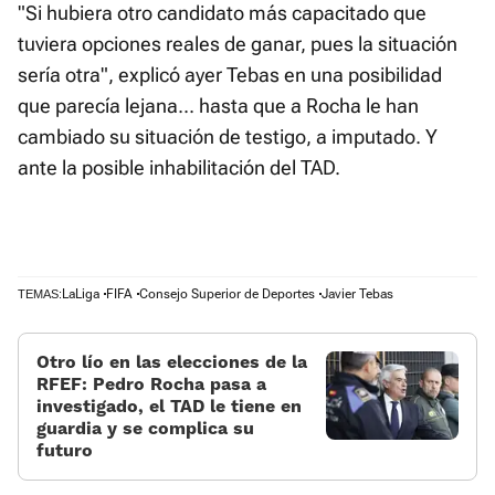
"Si hubiera otro candidato más capacitado que
tuviera opciones reales de ganar, pues la situación
sería otra", explicó ayer Tebas en una posibilidad
que parecía lejana... hasta que a Rocha le han
cambiado su situación de testigo, a imputado. Y
ante la posible inhabilitación del TAD.
LaLiga
FIFA
Consejo Superior de Deportes
Javier Tebas
TEMAS:
Otro lío en las elecciones de la
RFEF: Pedro Rocha pasa a
investigado, el TAD le tiene en
guardia y se complica su
futuro