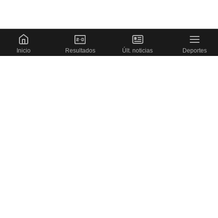
Inicio
Resultados
Últ. noticias
Deportes