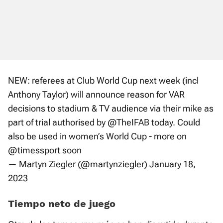
NEW: referees at Club World Cup next week (incl
Anthony Taylor) will announce reason for VAR
decisions to stadium & TV audience via their mike as
part of trial authorised by
@TheIFAB
today. Could
also be used in women’s World Cup - more on
@timessport
soon
— Martyn Ziegler (@martynziegler)
January 18,
2023
Tiempo neto de juego