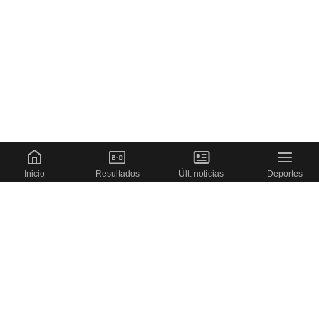
Inicio
Resultados
Últ. noticias
Deportes