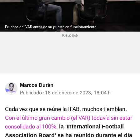
Pruebas del VAR antes de su puesta en funcionamiento.
Marcos Durán
Publicado
18 de enero de 2023, 18:04 h
Cada vez que se reúne la IFAB, muchos tiemblan.
Con el último gran cambio (el VAR) todavía sin estar
consolidado al 100%
,
la 'International Football
Association Board' se ha reunido durante el día