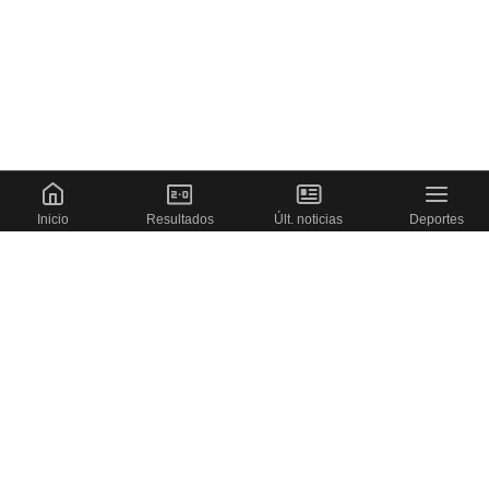
Inicio
Resultados
Últ. noticias
Deportes