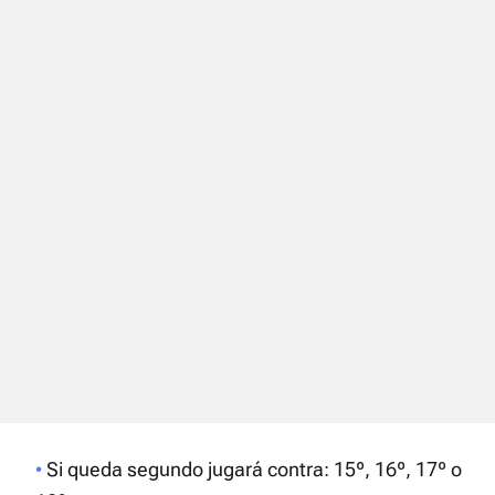
Si queda segundo jugará contra: 15º, 16º, 17º o