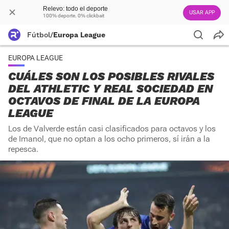
Relevo: todo el deporte
USAR APP
100% deporte. 0% clickbait
Fútbol
/
Europa League
EUROPA LEAGUE
CUÁLES SON LOS POSIBLES RIVALES
DEL ATHLETIC Y REAL SOCIEDAD EN
OCTAVOS DE FINAL DE LA EUROPA
LEAGUE
Los de Valverde están casi clasificados para octavos y los
de Imanol, que no optan a los ocho primeros, sí irán a la
repesca.