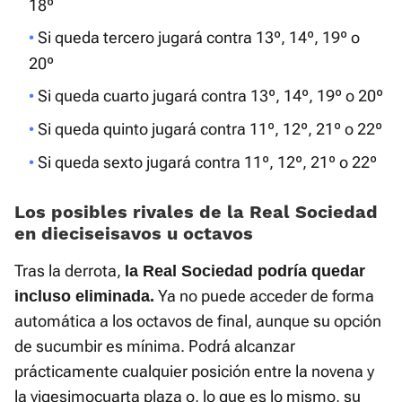
18º
Si queda tercero jugará contra 13º, 14º, 19º o
20º
Si queda cuarto jugará contra 13º, 14º, 19º o 20º
Si queda quinto jugará contra 11º, 12º, 21º o 22º
Si queda sexto jugará contra 11º, 12º, 21º o 22º
Los posibles rivales de la Real Sociedad
en dieciseisavos u octavos
Tras la derrota,
la Real Sociedad podría quedar
Ya no puede acceder de forma
incluso eliminada.
automática a los octavos de final, aunque su opción
de sucumbir es mínima. Podrá alcanzar
prácticamente cualquier posición entre la novena y
la vigesimocuarta plaza o, lo que es lo mismo, su