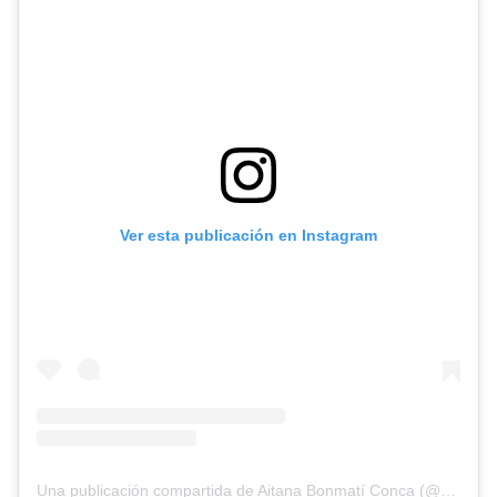
Ver esta publicación en Instagram
Una publicación compartida de Aitana Bonmatí Conca (@aitanabonmati)