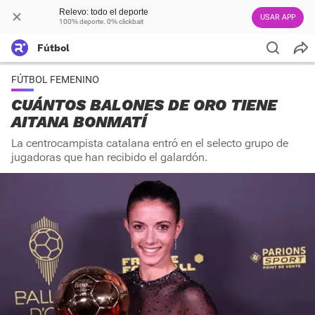
Relevo: todo el deporte
USAR APP
100% deporte. 0% clickbait
Fútbol
FÚTBOL FEMENINO
CUÁNTOS BALONES DE ORO TIENE
AITANA BONMATÍ
La centrocampista catalana entró en el selecto grupo de
jugadoras que han recibido el galardón.