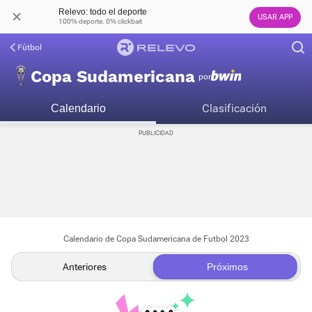
Relevo: todo el deporte
USAR APP
100% deporte. 0% clickbait
Fútbol
Copa Sudamericana
por
Clasificación
Calendario
Calendario de Copa Sudamericana de Futbol 2023
Anteriores
Próximos