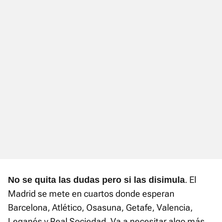
. El
No se quita las dudas pero si las disimula
Madrid se mete en cuartos donde esperan
Barcelona, Atlético, Osasuna, Getafe, Valencia,
Leganés y Real Sociedad. Va a necesitar algo más