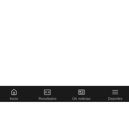
Inicio
Resultados
Últ. noticias
Deportes