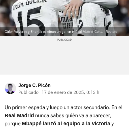
Güler, Valverde y Endrick celebran un gol en el Real Madrid-Celta.
Reuters
Jorge C. Picón
Publicado
17 de enero de 2025, 0:13 h
Un primer espada y luego un actor secundario. En el
nunca sabes quién va a aparecer,
Real Madrid
porque
y
Mbappé lanzó al equipo a la victoria