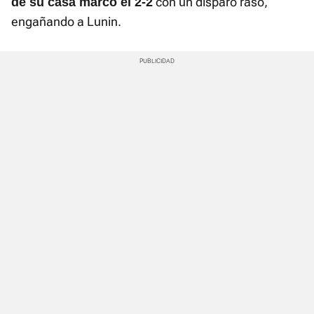
con un disparo raso,
de su casa marcó el 2-2
engañando a Lunin.