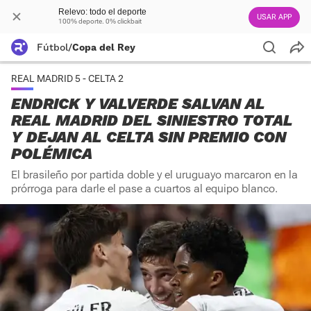
Relevo: todo el deporte
USAR APP
100% deporte. 0% clickbait
Fútbol
/
Copa del Rey
REAL MADRID 5 - CELTA 2
ENDRICK Y VALVERDE SALVAN AL
REAL MADRID DEL SINIESTRO TOTAL
Y DEJAN AL CELTA SIN PREMIO CON
POLÉMICA
El brasileño por partida doble y el uruguayo marcaron en la
prórroga para darle el pase a cuartos al equipo blanco.