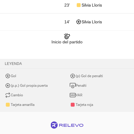
23'
Silvia Lloris
14'
Silvia Lloris
Inicio del partido
LEYENDA
Gol
(p) Gol de penalti
(p.p.) Gol propia puerta
Penalti
Cambio
VAR
Tarjeta amarilla
Tarjeta roja