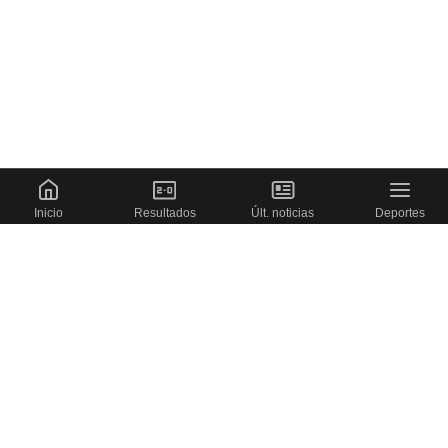
Inicio
Resultados
Últ. noticias
Deportes