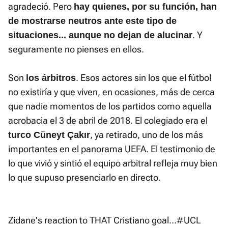
agradeció. Pero
hay quienes, por su función, han
de mostrarse neutros ante este tipo de
. Y
situaciones... aunque no dejan de alucinar
seguramente no pienses en ellos.
Son
. Esos actores sin los que el fútbol
los árbitros
no existiría y que viven, en ocasiones, más de cerca
que nadie momentos de los partidos como aquella
acrobacia el 3 de abril de 2018. El colegiado era el
, ya retirado, uno de los más
turco Cüneyt Çakır
importantes en el panorama UEFA. El testimonio de
lo que vivió y sintió el equipo arbitral refleja muy bien
lo que supuso presenciarlo en directo.
Zidane's reaction to THAT Cristiano goal...
#UCL