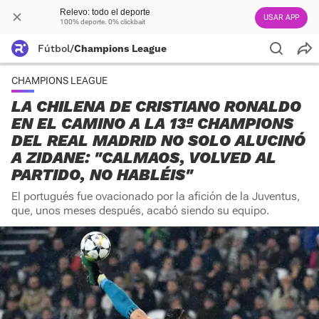
Relevo: todo el deporte
USAR APP
100% deporte. 0% clickbait
Fútbol
/
Champions League
CHAMPIONS LEAGUE
LA CHILENA DE CRISTIANO RONALDO
EN EL CAMINO A LA 13ª CHAMPIONS
DEL REAL MADRID NO SOLO ALUCINÓ
A ZIDANE: "CALMAOS, VOLVED AL
PARTIDO, NO HABLÉIS"
El portugués fue ovacionado por la afición de la Juventus,
que, unos meses después, acabó siendo su equipo.