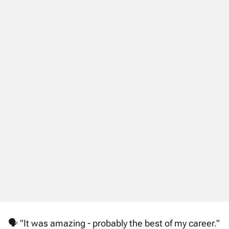
🗣️ "It was amazing - probably the best of my career."