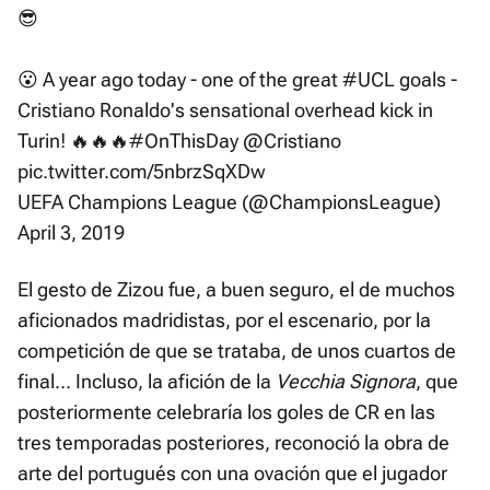
😎
😮 A year ago today - one of the great
#UCL
goals -
Cristiano Ronaldo's sensational overhead kick in
Turin! 🔥🔥🔥
#OnThisDay
@Cristiano
pic.twitter.com/5nbrzSqXDw
UEFA Champions League (@ChampionsLeague)
April 3, 2019
El gesto de Zizou fue, a buen seguro, el de muchos
aficionados madridistas, por el escenario, por la
competición de que se trataba, de unos cuartos de
final... Incluso, la afición de la
Vecchia Signora
, que
posteriormente celebraría los goles de CR en las
tres temporadas posteriores, reconoció la obra de
arte del portugués con una ovación que el jugador