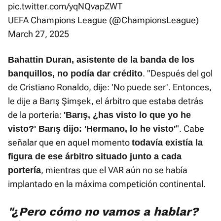
pic.twitter.com/yqNQvapZWT
UEFA Champions League (@ChampionsLeague)
March 27, 2025
Bahattin Duran, asistente de la banda de los
. "Después del gol
banquillos, no podía dar crédito
de Cristiano Ronaldo, dije: 'No puede ser'. Entonces,
le dije a Barış Şimşek, el árbitro que estaba detrás
de la portería:
'Barış, ¿has visto lo que yo he
". Cabe
visto?' Barış dijo: 'Hermano, lo he visto'
señalar que en aquel momento
todavía existía la
figura de ese árbitro situado junto a cada
, mientras que el VAR aún no se había
portería
implantado en la máxima competición continental.
"¿Pero cómo no vamos a hablar?