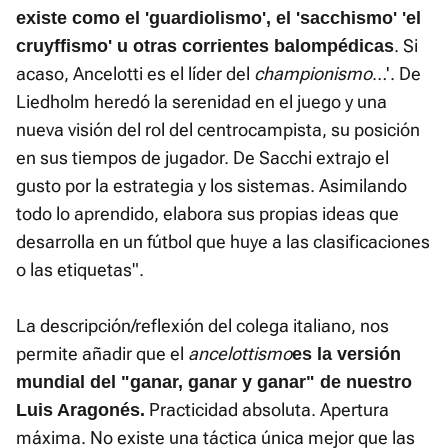
existe como el 'guardiolismo', el 'sacchismo' 'el
. Si
cruyffismo' u otras corrientes balompédica
s
acaso, Ancelotti es el líder del
championismo
…'. De
Liedholm heredó la serenidad en el juego y una
nueva visión del rol del centrocampista, su posición
en sus tiempos de jugador. De Sacchi extrajo el
gusto por la estrategia y los sistemas. Asimilando
todo lo aprendido, elabora sus propias ideas que
desarrolla en un fútbol que huye a las clasificaciones
o las etiquetas".
La descripción/reflexión del colega italiano, nos
permite añadir que el
ancelottismo
es la versión
mundial del "ganar, ganar y ganar" de nuestro
Practicidad absoluta. Apertura
Luis Aragonés.
máxima. No existe una táctica única mejor que las