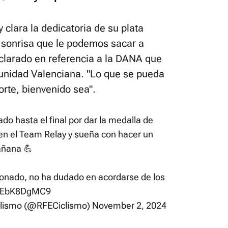
 clara la dedicatoria de su plata
a sonrisa que le podemos sacar a
clarado en referencia a la DANA que
unidad Valenciana. "Lo que se pueda
orte, bienvenido sea".
ado hasta el final por dar la medalla de
en el Team Relay y sueña con hacer un
añana 💪
cionado, no ha dudado en acordarse de los
m/dEbK8DgMC9
clismo (@RFECiclismo)
November 2, 2024