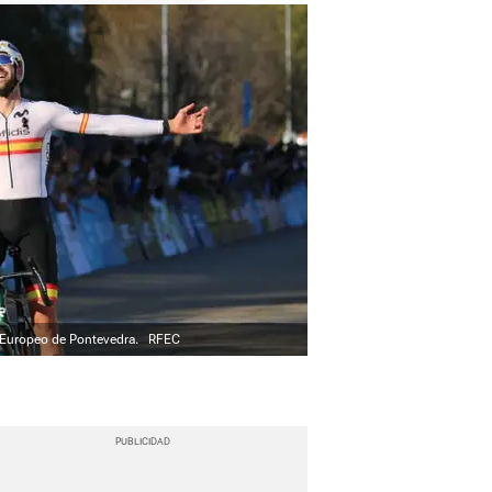
el Europeo de Pontevedra.
RFEC