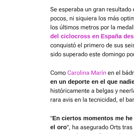
Se esperaba un gran resultado
pocos, ni siquiera los más opti
los últimos metros por la medall
del ciclocross en España des
conquistó el primero de sus se
sido superado este domingo po
Como
Carolina Marín
en el bád
en un deporte en el que nadi
históricamente a belgas y neerl
rara avis en la tecnicidad, el bar
"
En ciertos momentos me he 
", ha asegurado Orts tras
el oro