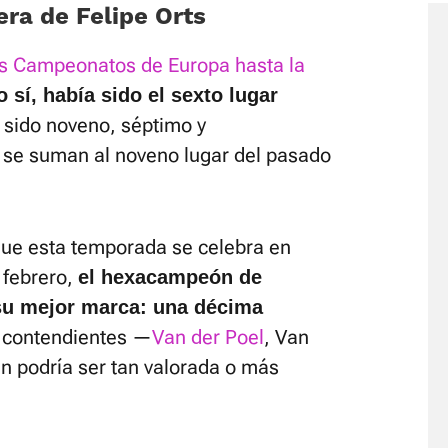
era de Felipe Orts
eis Campeonatos de Europa hasta la
 sí, había sido el sexto lugar
 sido noveno, séptimo y
 se suman al noveno lugar del pasado
ue esta temporada se celebra en
 febrero,
el hexacampeón de
su mejor marca: una décima
s contendientes —
Van der Poel
, Van
n podría ser tan valorada o más