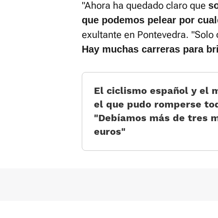
"Ahora ha quedado claro que
s
que podemos pelear por cual
exultante en Pontevedra. "Solo 
Hay muchas carreras para bri
El ciclismo español y el
el que pudo romperse to
«Debíamos más de tres m
euros»