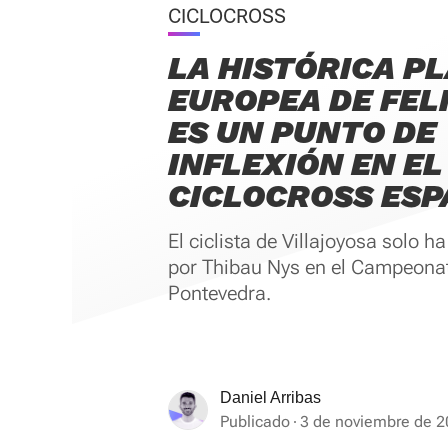
CICLOCROSS
LA HISTÓRICA P
EUROPEA DE FEL
ES UN PUNTO DE
INFLEXIÓN EN EL
CICLOCROSS ES
El ciclista de Villajoyosa solo h
por Thibau Nys en el Campeona
Pontevedra.
Daniel Arribas
Publicado
3 de noviembre de 2