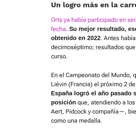
Un logro más en la carr
Orts ya había participado en s
fecha
.
Su mejor resultado, eso
. Antes había
obtenido en 2022
decimoséptimo; resultados que
curso.
En el Campeonato del Mundo, q
Liévin (Francia) el próximo 2 de
España logró el año pasado 
que, atendiendo a lo
posición
Aert, Pidcock y compañía—, bie
como una medalla.