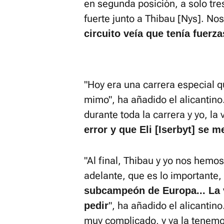
en segunda posición, a solo tr
fuerte junto a Thibau [Nys]. No
circuito veía que tenía fuerza
"Hoy era una carrera especial
mimo", ha añadido el alicantino
durante toda la carrera y yo, la 
error y que Eli [Iserbyt] se m
"Al final, Thibau y yo nos hemos
adelante, que es lo importante,
subcampeón de Europa... La
", ha añadido el alicantin
pedir
muy complicado, y ya la tenem