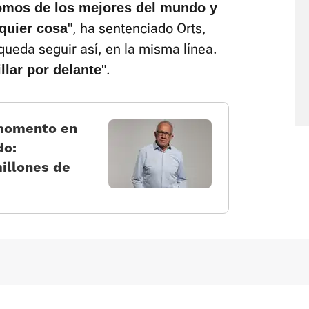
omos de los mejores del mundo y
", ha sentenciado Orts,
quier cosa
queda seguir así, en la misma línea.
".
llar por delante
 momento en
do:
illones de
Política de cookies