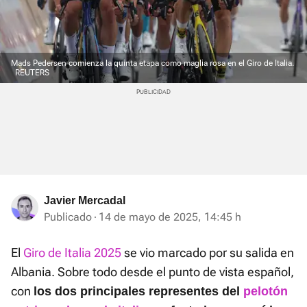
Mads Pedersen comienza la quinta etapa como maglia rosa en el Giro de Italia.
REUTERS
Javier Mercadal
Publicado
14 de mayo de 2025, 14:45 h
El
Giro de Italia 2025
se vio marcado por su salida en
Albania. Sobre todo desde el punto de vista español,
con
los dos principales representes del
pelotón