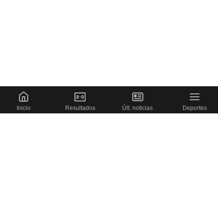
Inicio
Resultados
Últ. noticias
Deportes