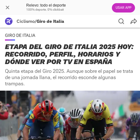
Relevo: todo el deporte
USAR APP
100% deporte. 0% clickbait
Ciclismo
/
Giro de Italia
GIRO DE ITALIA
ETAPA DEL GIRO DE ITALIA 2025 HOY:
RECORRIDO, PERFIL, HORARIOS Y
DÓNDE VER POR TV EN ESPAÑA
Quinta etapa del Giro 2025. Aunque sobre el papel se trata
de una jornada llana, el recorrido esconde algunas
trampas.