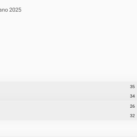
ano 2025
35
34
26
32