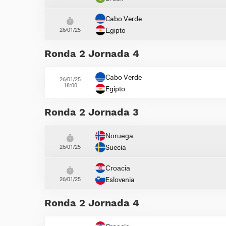
Cabo Verde
Egipto
26/01/25
Ronda 2 Jornada 4
Cabo Verde
26/01/25
18:00
Egipto
Ronda 2 Jornada 3
Noruega
Suecia
26/01/25
Croacia
Eslovenia
26/01/25
Ronda 2 Jornada 4