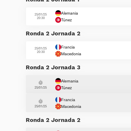
Alemania
25/01/25
20:30
Túnez
Ronda 2 Jornada 2
Francia
25/01/25
20:30
Macedonia
Ronda 2 Jornada 3
Alemania
Túnez
25/01/25
Francia
Macedonia
25/01/25
Ronda 2 Jornada 2