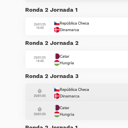
Ronda 2 Jornada 1
República Checa
25/01/25
18:00
Dinamarca
Ronda 2 Jornada 2
Catar
25/01/25
18:00
Hungría
Ronda 2 Jornada 3
República Checa
Dinamarca
25/01/25
Catar
Hungría
25/01/25
Ronda 2 Jornada 1