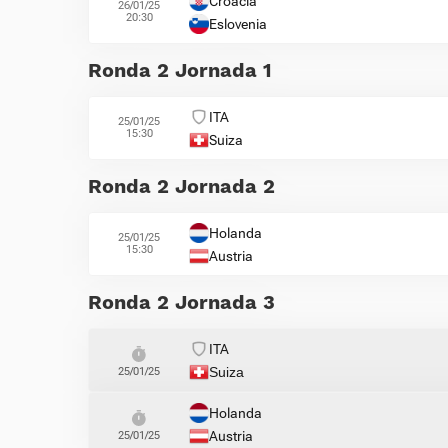
Croacia
26/01/25
20:30
Eslovenia
Ronda 2 Jornada 1
ITA
25/01/25
15:30
Suiza
Ronda 2 Jornada 2
Holanda
25/01/25
15:30
Austria
Ronda 2 Jornada 3
ITA
Suiza
25/01/25
Holanda
Austria
25/01/25