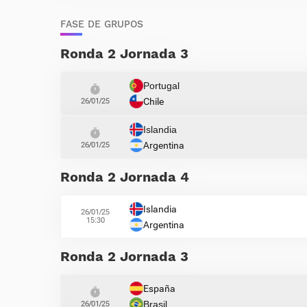
FASE DE GRUPOS
Ronda 2 Jornada 3
Portugal
Chile
26/01/25
Islandia
Argentina
26/01/25
Ronda 2 Jornada 4
Islandia
26/01/25
15:30
Argentina
Ronda 2 Jornada 3
España
Brasil
26/01/25