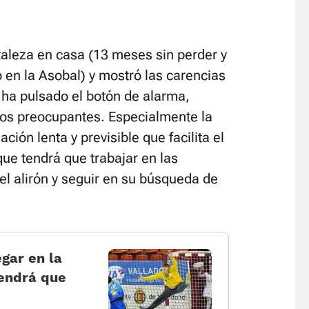
rtaleza en casa (13 meses sin perder y
o en la Asobal) y mostró las carencias
 ha pulsado el botón de alarma,
os preocupantes. Especialmente la
ción lenta y previsible que facilita el
 que tendrá que trabajar en las
l alirón y seguir en su búsqueda de
egar en la
tendrá que