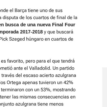
onde el Barça tiene uno de sus
 disputa de los cuartos de final de la
en busca de una nueva Final Four
y que buscará
temporada 2017-2018
 Pick Szeged húngaro en cuartos de
es favorito, pero para el que tendrá
etió ante el Valladolid. Un partido
a través del escaso acierto azulgrana
los Ortega apenas tuvieron un 42%
 y terminaron con un 53%, mostrando
 tener las mismas consecuencias en
conjunto azulgrana tiene menos