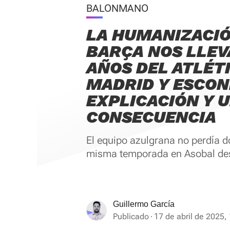
BALONMANO
LA HUMANIZACIÓ
BARÇA NOS LLEV
AÑOS DEL ATLÉT
MADRID Y ESCON
EXPLICACIÓN Y 
CONSECUENCIA
El equipo azulgrana no perdía d
misma temporada en Asobal de
Guillermo García
Publicado
17 de abril de 2025,