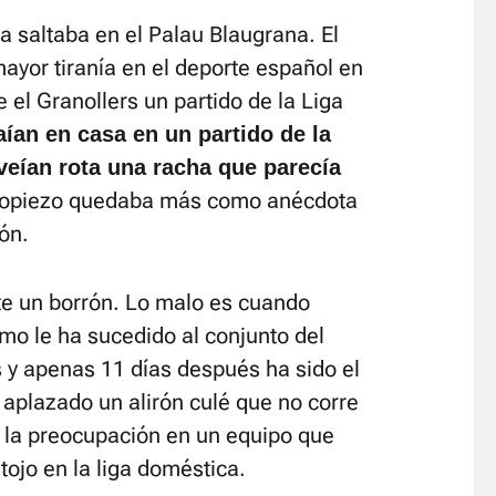
a saltaba en el Palau Blaugrana. El
 mayor tiranía en el deporte español en
 el Granollers un partido de la Liga
ían en casa en un partido de la
veían rota una racha que parecía
tropiezo quedaba más como anécdota
ón.
e un borrón. Lo malo es cuando
mo le ha sucedido al conjunto del
s y apenas 11 días después ha sido el
aplazado un alirón culé que no corre
a la preocupación en un equipo que
ojo en la liga doméstica.