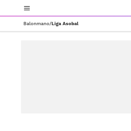
INICIO
RESULTADOS
ÚLTIMAS NOTICIAS
Balonmano
/
Liga Asobal