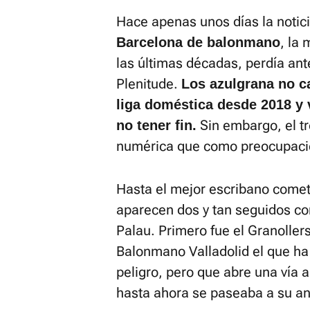
Hace apenas unos días la notici
, la
Barcelona de balonmano
las últimas décadas, perdía ante
Plenitude.
Los azulgrana no ca
liga doméstica desde 2018 y 
Sin embargo, el 
no tener fin.
numérica que como preocupaci
Hasta el mejor escribano comet
aparecen dos y tan seguidos co
Palau. Primero fue el Granoller
Balonmano Valladolid el que ha 
peligro, pero que abre una vía 
hasta ahora se paseaba a su ant