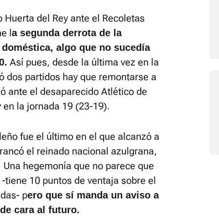
o Huerta del Rey ante el Recoletas
e l
a segunda derrota de la
 doméstica, algo que no sucedía
Así pues, desde la última vez en la
0.
ió dos partidos hay que remontarse a
ó ante el desaparecido Atlético de
 en la jornada 19 (23-19).
leño fue el último en el que alcanzó a
arrancó el reinado nacional azulgrana,
. Una hegemonía que no parece que
 -tiene 10 puntos de ventaja sobre el
adas- p
ero que sí manda un aviso a
de cara al futuro.