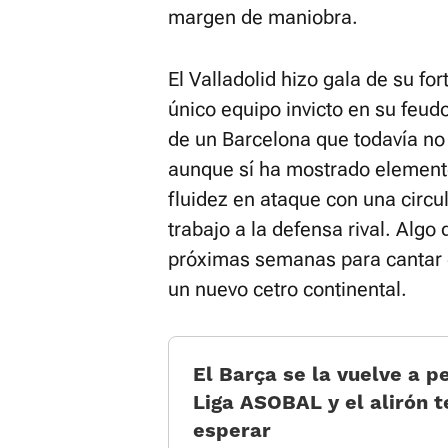
margen de maniobra.
El Valladolid hizo gala de su fo
único equipo invicto en su feud
de un Barcelona que todavía no
aunque sí ha mostrado element
fluidez en ataque con una circula
trabajo a la defensa rival. Algo
próximas semanas para cantar e
un nuevo cetro continental.
El Barça se la vuelve a p
Liga ASOBAL y el alirón 
esperar