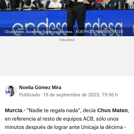
Chus Mateo, durante la Supercopa Endesa.
ACB PHOTO/MARIANO POZO
Noelia Gómez Mira
Publicado
18 de septiembre de 2023, 19:06 h
.- "Nadie te regala nada", decía
,
Murcia
Chus Mateo
en referencia al resto de equipos ACB, sólo unos
minutos después de lograr ante Unicaja la décima -