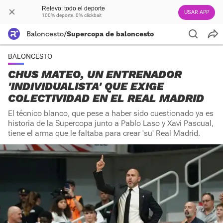
Relevo: todo el deporte
USAR APP
100% deporte. 0% clickbait
Baloncesto
/
Supercopa de baloncesto
BALONCESTO
CHUS MATEO, UN ENTRENADOR
'INDIVIDUALISTA' QUE EXIGE
COLECTIVIDAD EN EL REAL MADRID
El técnico blanco, que pese a haber sido cuestionado ya es
historia de la Supercopa junto a Pablo Laso y Xavi Pascual,
tiene el arma que le faltaba para crear 'su' Real Madrid.