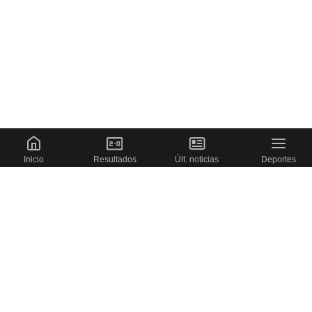
Inicio
Resultados
Últ. noticias
Deportes