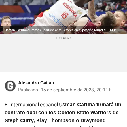
Usman Garuba durante el partido ante Letonia en el pasado Mundial.
AFP
Alejandro Gaitán
Publicado
15 de septiembre de 2023, 20:11 h
El internacional español U
sman Garuba firmará un
contrato dual con los Golden State Warriors de
Steph Curry, Klay Thompson o Draymond