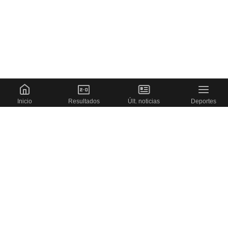
Inicio
Resultados
Últ. noticias
Deportes