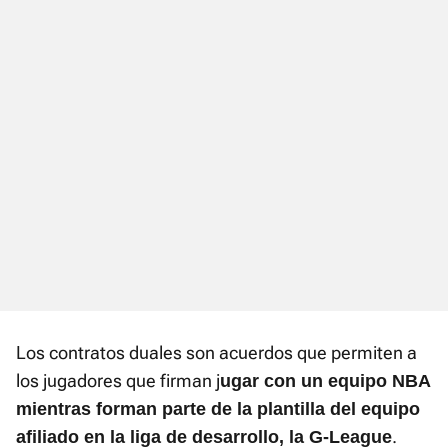
Los contratos duales son acuerdos que permiten a
los jugadores que firman j
ugar con un equipo NBA
mientras forman parte de la plantilla del equipo
.
afiliado en la liga de desarrollo, la G-League