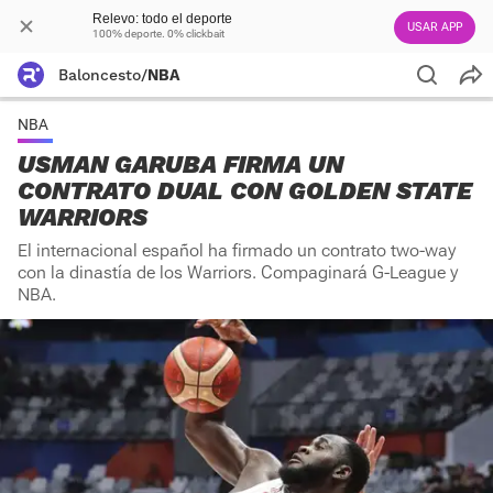
Relevo: todo el deporte
USAR APP
100% deporte. 0% clickbait
Baloncesto
/
NBA
NBA
USMAN GARUBA FIRMA UN
CONTRATO DUAL CON GOLDEN STATE
WARRIORS
El internacional español ha firmado un contrato two-way
con la dinastía de los Warriors. Compaginará G-League y
NBA.