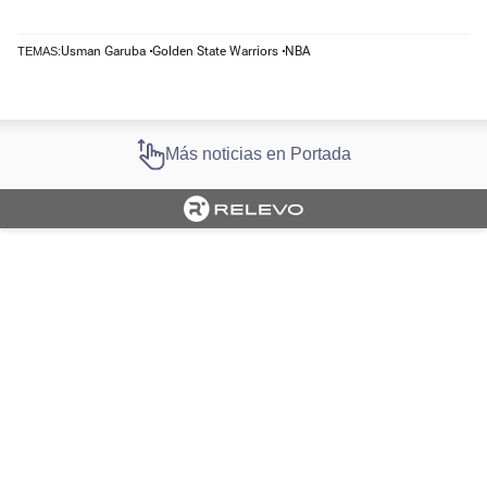
Usman Garuba
Golden State Warriors
NBA
TEMAS:
Más noticias en Portada
Cargando portada