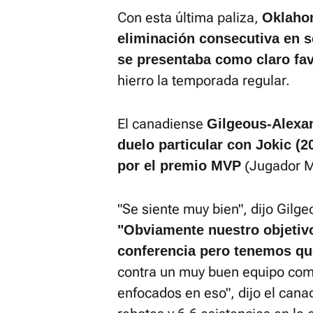
Con esta última paliza,
Oklahom
eliminación consecutiva en s
se presentaba como claro fav
hierro la temporada regular.
El canadiense
Gilgeous-Alexan
duelo particular con Jokic (2
(Jugador M
por el premio MVP
"Se siente muy bien", dijo Gilge
"Obviamente nuestro objetivo 
conferencia pero tenemos que
contra un muy buen equipo com
enfocados en eso", dijo el can