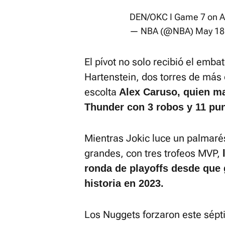
DEN/OKC I Game 7 on 
— NBA (@NBA)
May 18
El pívot no solo recibió el emb
Hartenstein, dos torres de más 
escolta
Alex Caruso, quien ma
Thunder con 3 robos y 11 pun
Mientras Jokic luce un palmarés
grandes, con tres trofeos MVP,
ronda de playoffs desde que 
historia en 2023.
Los Nuggets forzaron este sépt