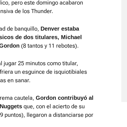
blico, pero este domingo acabaron
ensiva de los Thunder.
d de banquillo,
Denver estaba
sicos de dos titulares, Michael
(8 tantos y 11 rebotes).
n Gordon
al jugar 25 minutos como titular,
riera un esguince de isquiotibiales
as en sanar.
trema cautela,
Gordon contribuyó al
que, con el acierto de su
s Nuggets
9 puntos), llegaron a distanciarse por