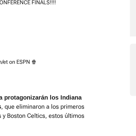
NFERENCE FINALS!!!!
m/et on ESPN 🍿
la protagonizarán los Indiana
, que eliminaron a los primeros
s
y Boston Celtics, estos últimos