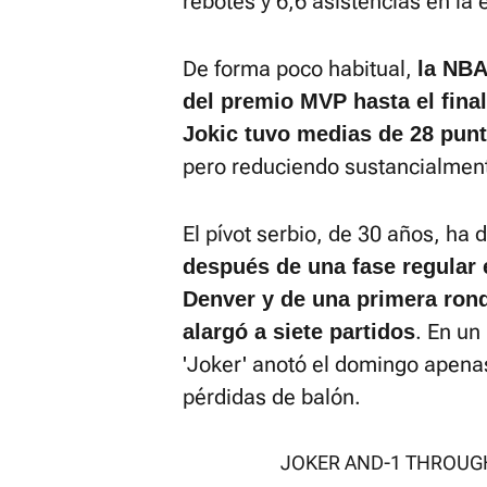
rebotes y 6,6 asistencias en la 
De forma poco habitual,
la NBA
del premio MVP hasta el final
Jokic tuvo medias de 28 punto
pero reduciendo sustancialmente
El pívot serbio, de 30 años, h
después de una fase regular 
Denver y de una primera rond
. En un
alargó a siete partidos
'Joker' anotó el domingo apena
pérdidas de balón.
JOKER AND-1 THROUGH