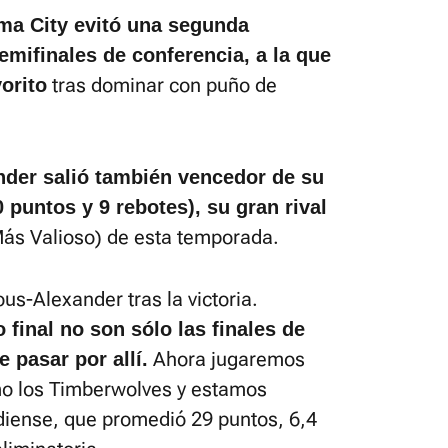
a City evitó una segunda
emifinales de conferencia, a la que
tras dominar con puño de
orito
der salió también vencedor de su
0 puntos y 9 rebotes), su gran rival
ás Valioso) de esta temporada.
ous-Alexander tras la victoria.
final no son sólo las finales de
Ahora jugaremos
 pasar por allí.
o los Timberwolves y estamos
adiense, que promedió 29 puntos, 6,4