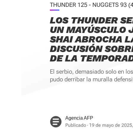
THUNDER 125 - NUGGETS 93 (4
LOS THUNDER SE
UN MAYÚSCULO J
SHAI ABROCHA L
DISCUSIÓN SOBR
DE LA TEMPORA
El serbio, demasiado solo en lo
pudo derribar la muralla defen
Agencia AFP
Publicado
19 de mayo de 2025,