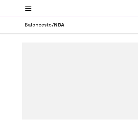
INICIO
RESULTADOS
ÚLTIMAS NOTICIAS
Baloncesto
/
NBA