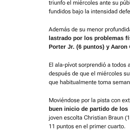
triunfo el miércoles ante su pú
fundidos bajo la intensidad def
Además de su menor profundida
lastrado por los problemas fí
Porter Jr. (6 puntos) y Aaro
El ala-pívot sorprendió a todos 
después de que el miércoles suf
que habitualmente toma seman
Moviéndose por la pista con ex
buen inicio de partido de lo
joven escolta Christian Braun (1
11 puntos en el primer cuarto.