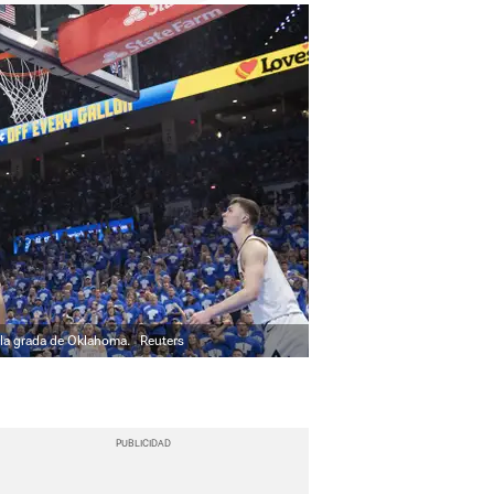
e la grada de Oklahoma.
Reuters