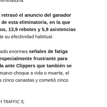
eliminatoria.
 retrasó el anuncio del ganador
 de esta eliminatoria, en la que
s, 13,9 rebotes y 5,9 asistencias
 su efectividad habitual.
a dado enormes
señales de fatiga
especialmente frustrante para
a ante Clippers que también se
 nuevo choque a vida o muerte, el
s cinco canastas y cometió cinco
 TRAFFIC 💪