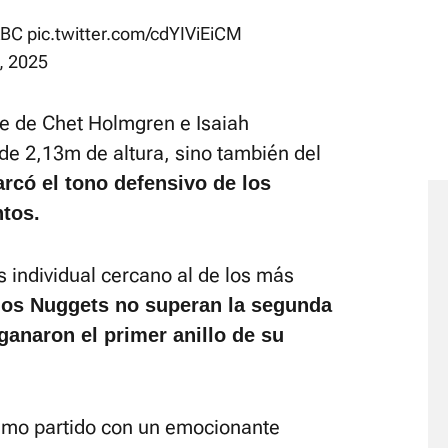
ABC
pic.twitter.com/cdYIViEiCM
, 2025
ate de Chet Holmgren e Isaiah
de 2,13m de altura, sino también del
rcó el tono defensivo de los
tos.
 individual cercano al de los más
los Nuggets no superan la segunda
ganaron el primer anillo de su
imo partido con un emocionante