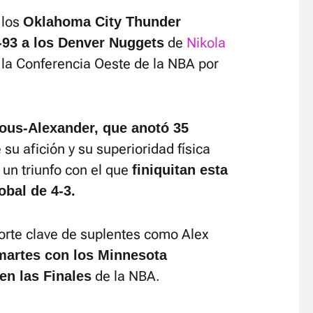
 los
Oklahoma City Thunder
de
Nikola
-93 a los Denver Nuggets
de la Conferencia Oeste de la NBA por
ous-Alexander, que anotó 35
 su afición y su superioridad física
un triunfo con el que
finiquitan esta
obal de 4-3.
porte clave de suplentes como Alex
 martes con los Minnesota
de la NBA.
en las Finales