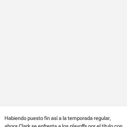
Habiendo puesto fin así a la temporada regular,
ahora Clark se enfrenta a los playoffs por el título con