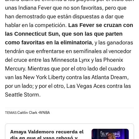
unas Indiana Fever que no son favoritas, pero que
han demostrado que están dispuestas a dar que
hablar en la competición.
Las Fever se cruzan con
las Connecticut Sun, que son las que parten
, y las ganadoras
como favoritas en la eliminatoria
tendrán que enfrentarse en semifinales al vencedor
del cruce entre las Minnesota Lynx y las Phoenix
Mercury. Mientras que por el otro lado del cuadro
van las New York Liberty contra las Atlanta Dream,
por un lado; y por el otro, Las Vegas Aces contra las
Seattle Storm.
Caitlin Clark
WNBA
TEMAS:
Amaya Valdemoro recuerda el
día en que el vaso rebosó y