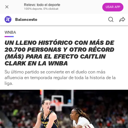
Relevo: todo el deporte
USAR APP
100% deporte. 0% clickbait
Baloncesto
WNBA
UN LLENO HISTÓRICO CON MÁS DE
20.700 PERSONAS Y OTRO RÉCORD
(MÁS) PARA EL EFECTO CAITLIN
CLARK EN LA WNBA
Su último partido se convierte en el duelo con más
afluencia en temporada regular de toda la historia de la
liga.