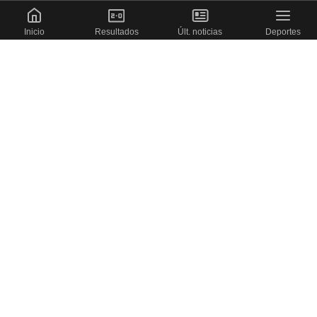
Inicio
Resultados
Últ. noticias
Deportes