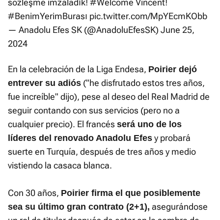
sözleşme imzaladık!
#Welcome
Vincent!
#BenimYerimBurası
pic.twitter.com/MpYEcmKObb
— Anadolu Efes SK (@AnadoluEfesSK)
June 25,
2024
En la celebración de la Liga Endesa,
Poirier dejó
("he disfrutado estos tres años,
entrever su adiós
fue increíble" dijo), pese al deseo del Real Madrid de
seguir contando con sus servicios (pero no a
cualquier precio). El francés
será uno de los
y probará
líderes del renovado Anadolu Efes
suerte en Turquía, después de tres años y medio
vistiendo la casaca blanca.
Con 30 años,
Poirier firma el que posiblemente
asegurándose
sea su último gran contrato (2+1),