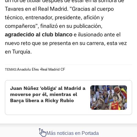
un rol de titular después de estar en la sombra de
Tavares en el Real Madrid. "Gracias al cuerpo
técnico, entrenador, presidente, afición y
compañeros", finalizó en su publicación,
e ilusionado ante el
agradecido al club blanco
nuevo reto que se presenta en su carrera, esta vez
en Turquía.
Anadolu Efes
Real Madrid CF
TEMAS:
Juan Núñez 'obliga' al Madrid a
moverse por él, mientras el
Barça libera a Ricky Rubio
Más noticias en Portada