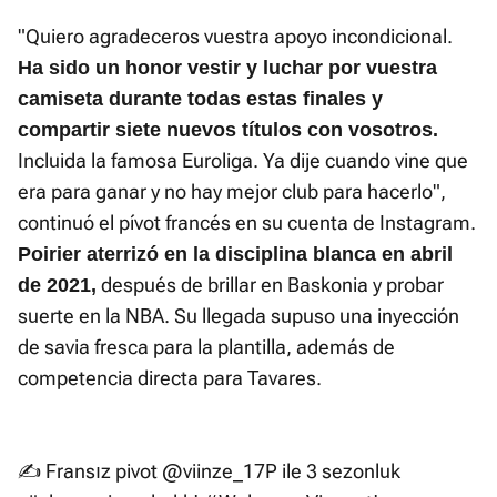
"Quiero agradeceros vuestra apoyo incondicional.
Ha sido un honor vestir y luchar por vuestra
camiseta durante todas estas finales y
compartir siete nuevos títulos con vosotros.
Incluida la famosa Euroliga. Ya dije cuando vine que
era para ganar y no hay mejor club para hacerlo",
continuó el pívot francés en su cuenta de Instagram.
Poirier aterrizó en la disciplina blanca en abril
después de brillar en Baskonia y probar
de 2021,
suerte en la NBA. Su llegada supuso una inyección
de savia fresca para la plantilla, además de
competencia directa para Tavares.
✍️ Fransız pivot
@viinze_17P
ile 3 sezonluk