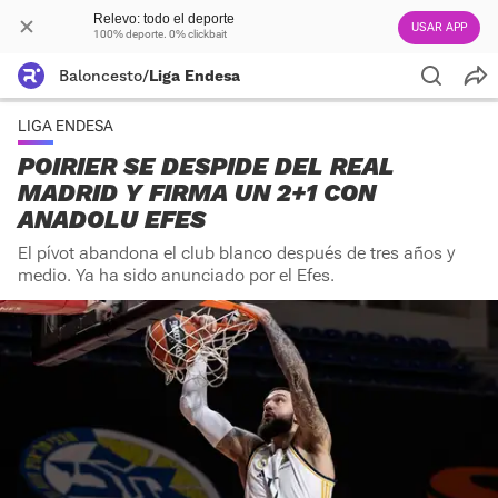
Relevo: todo el deporte
USAR APP
100% deporte. 0% clickbait
Baloncesto
/
Liga Endesa
LIGA ENDESA
POIRIER SE DESPIDE DEL REAL
MADRID Y FIRMA UN 2+1 CON
ANADOLU EFES
El pívot abandona el club blanco después de tres años y
medio. Ya ha sido anunciado por el Efes.