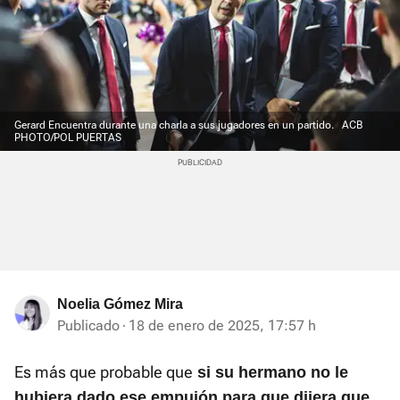
Gerard Encuentra durante una charla a sus jugadores en un partido.
ACB
PHOTO/POL PUERTAS
Noelia Gómez Mira
Publicado
18 de enero de 2025, 17:57 h
Es más que probable que
si su hermano no le
hubiera dado ese empujón para que dijera que