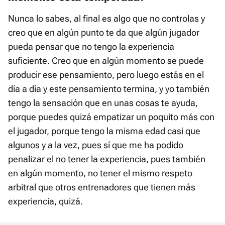
Nunca lo sabes, al final es algo que no controlas y
creo que en algún punto te da que algún jugador
pueda pensar que no tengo la experiencia
suficiente. Creo que en algún momento se puede
producir ese pensamiento, pero luego estás en el
día a día y este pensamiento termina, y yo también
tengo la sensación que en unas cosas te ayuda,
porque puedes quizá empatizar un poquito más con
el jugador, porque tengo la misma edad casi que
algunos y a la vez, pues sí que me ha podido
penalizar el no tener la experiencia, pues también
en algún momento, no tener el mismo respeto
arbitral que otros entrenadores que tienen más
experiencia, quizá.