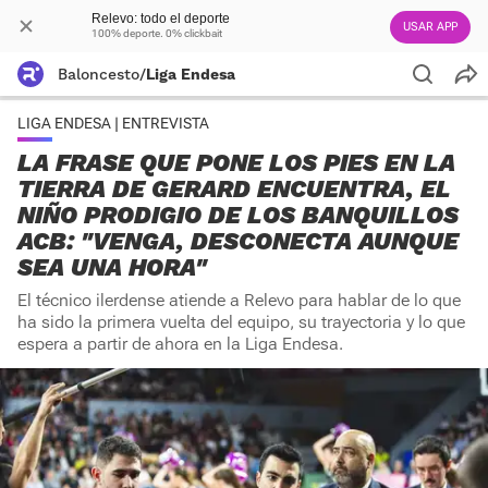
Relevo: todo el deporte
USAR APP
100% deporte. 0% clickbait
Baloncesto
/
Liga Endesa
LIGA ENDESA | ENTREVISTA
LA FRASE QUE PONE LOS PIES EN LA
TIERRA DE GERARD ENCUENTRA, EL
NIÑO PRODIGIO DE LOS BANQUILLOS
ACB: "VENGA, DESCONECTA AUNQUE
SEA UNA HORA"
El técnico ilerdense atiende a Relevo para hablar de lo que
ha sido la primera vuelta del equipo, su trayectoria y lo que
espera a partir de ahora en la Liga Endesa.