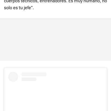
cuerpos técnicos, entrenadores. Es muy humano, no
solo es tu jefe".