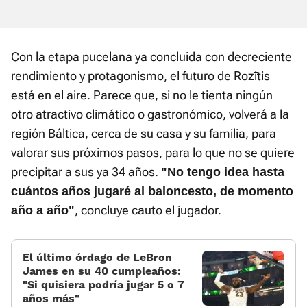
Con la etapa pucelana ya concluida con decreciente
rendimiento y protagonismo, el futuro de Rozītis
está en el aire. Parece que, si no le tienta ningún
otro atractivo climático o gastronómico, volverá a la
región Báltica, cerca de su casa y su familia, para
valorar sus próximos pasos, para lo que no se quiere
precipitar a sus ya 34 años.
"No tengo idea hasta
cuántos años jugaré al baloncesto, de momento
, concluye cauto el jugador.
año a año"
El último órdago de LeBron
James en su 40 cumpleaños:
«Si quisiera podría jugar 5 o 7
años más»