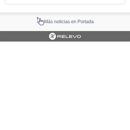
Más noticias en Portada
Cargando portada