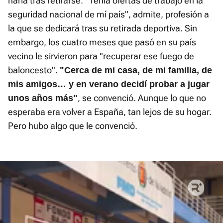
haría tras retirarse. "Tenía ofertas de trabajo en la
seguridad nacional de mí país", admite, profesión a
la que se dedicará tras su retirada deportiva. Sin
embargo, los cuatro meses que pasó en su país
vecino le sirvieron para "recuperar ese fuego de
baloncesto".
"Cerca de mi casa, de mi familia, de
mis amigos… y en verano decidí probar a jugar
, se convenció. Aunque lo que no
unos años más"
esperaba era volver a España, tan lejos de su hogar.
Pero hubo algo que le convenció.