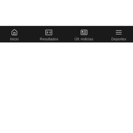
Inicio
Resultados
Últ. noticias
Deportes