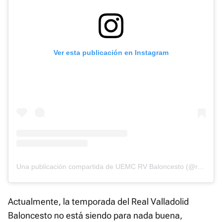
Ver esta publicación en Instagram
Una publicación compartida de UEMC RV Baloncesto (@realvalladolidbaloncesto)
Actualmente, la temporada del Real Valladolid
Baloncesto no está siendo para nada buena,