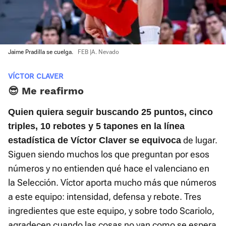
Jaime Pradilla se cuelga.
FEB |A. Nevado
VÍCTOR CLAVER
😎 Me reafirmo
Quien quiera seguir buscando 25 puntos, cinco
triples, 10 rebotes y 5 tapones en la línea
de lugar.
estadística de Víctor Claver se equivoca
Siguen siendo muchos los que preguntan por esos
números y no entienden qué hace el valenciano en
la Selección. Víctor aporta mucho más que números
a este equipo: intensidad, defensa y rebote. Tres
ingredientes que este equipo, y sobre todo Scariolo,
agradecen cuando las cosas no van como se espera