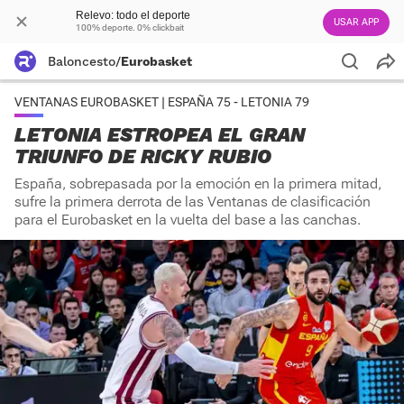
Relevo: todo el deporte
USAR APP
100% deporte. 0% clickbait
Baloncesto
/
Eurobasket
VENTANAS EUROBASKET | ESPAÑA 75 - LETONIA 79
LETONIA ESTROPEA EL GRAN
TRIUNFO DE RICKY RUBIO
España, sobrepasada por la emoción en la primera mitad,
sufre la primera derrota de las Ventanas de clasificación
para el Eurobasket en la vuelta del base a las canchas.