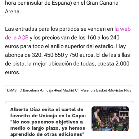
hora peninsular de España) en el Gran Canaria
Arena.
Las entradas para los partidos se venden en
la web
de la ACB
y los precios van de los 160 a los 240
euros para todo el anillo superior del estadio. Hay
abonos de 320, 450 650 y 750 euros. El de las sillas
de pista, la mejor ubicación de todas, cuesta 2.000
euros.
FC Barcelona
Unicaja
Real Madrid CF
Valencia Basket
Movistar Plus
TEMAS:
Alberto Díaz evita el cartel de
favorito de Unicaja en la Copa:
«No nos ponemos objetivos a
medio o largo plazo, ya hemos
aprendido de otras ediciones»