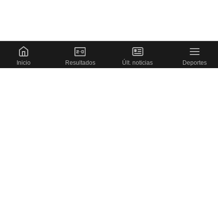
Inicio
Resultados
Últ. noticias
Deportes