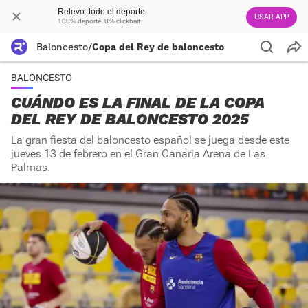
Relevo: todo el deporte
USAR APP
100% deporte. 0% clickbait
Baloncesto
/
Copa del Rey de baloncesto
BALONCESTO
CUÁNDO ES LA FINAL DE LA COPA
DEL REY DE BALONCESTO 2025
La gran fiesta del baloncesto español se juega desde este
jueves 13 de febrero en el Gran Canaria Arena de Las
Palmas.