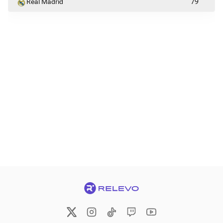
Real Madrid
79