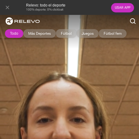
Relevo: todo el deporte
USAR APP
100% deporte. 0% clickbait
Todo
Más Deportes
Fútbol
Juegos
Fútbol fem