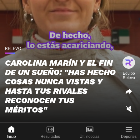
RELEVO
CAROLINA MARÍN Y EL FIN
DE UN SUEÑO: "HAS HECHO
Equipo
Relevo
COSAS NUNCA VISTAS Y
HASTA TUS RIVALES
RECONOCEN TUS
MÉRITOS"
Inicio
Resultados
Últ. noticias
Deportes