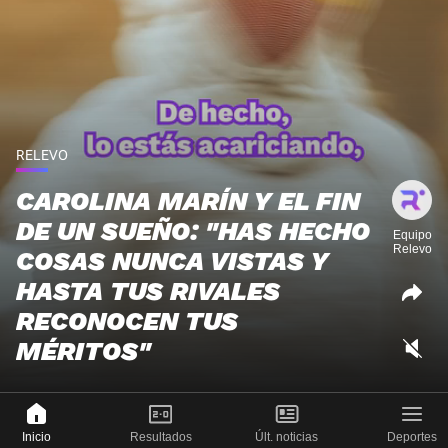
RELEVO
CAROLINA MARÍN Y EL FIN
DE UN SUEÑO: "HAS HECHO
Equipo
Relevo
COSAS NUNCA VISTAS Y
HASTA TUS RIVALES
RECONOCEN TUS
MÉRITOS"
Inicio
Resultados
Últ. noticias
Deportes