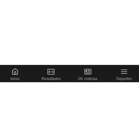
Inicio
Resultados
Últ. noticias
Deportes