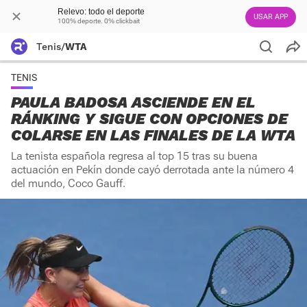
Relevo: todo el deporte
USAR APP
100% deporte. 0% clickbait
Tenis
/
WTA
TENIS
PAULA BADOSA ASCIENDE EN EL
RÁNKING Y SIGUE CON OPCIONES DE
COLARSE EN LAS FINALES DE LA WTA
La tenista española regresa al top 15 tras su buena
actuación en Pekín donde cayó derrotada ante la número 4
del mundo, Coco Gauff.