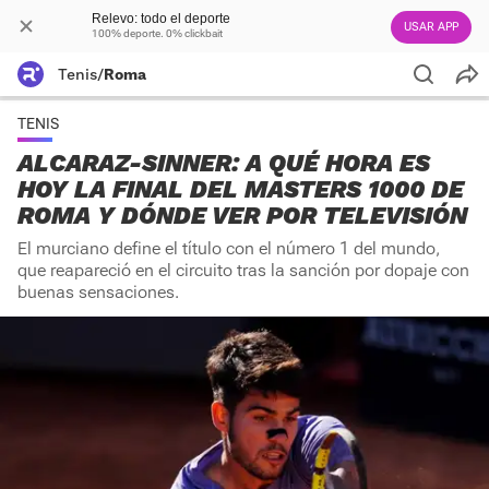
Relevo: todo el deporte
USAR APP
100% deporte. 0% clickbait
Tenis
/
Roma
TENIS
ALCARAZ-SINNER: A QUÉ HORA ES
HOY LA FINAL DEL MASTERS 1000 DE
ROMA Y DÓNDE VER POR TELEVISIÓN
El murciano define el título con el número 1 del mundo,
que reapareció en el circuito tras la sanción por dopaje con
buenas sensaciones.