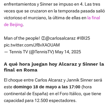
enfrentamientos y Sinner se impuso en 4. Las tres
veces que se cruzaron en la temporada pasada salió
victorioso el murciano, la última de ellas en
la final
de Beijing
.
Man of the people! 👏
@carlosalcaraz
#IBI25
pic.twitter.com/Jf8vXAOUAM
— Tennis TV (@TennisTV)
May 14, 2025
A qué hora juegan hoy Alcaraz y Sinner la
final en Roma
El choque entre Carlos Alcaraz y Jannik Sinner será
este
(hora
domingo 18 de mayo a las 17:00
continental de España)
en el Foro Itálico, que tiene
capacidad para 12.500 espectadores.