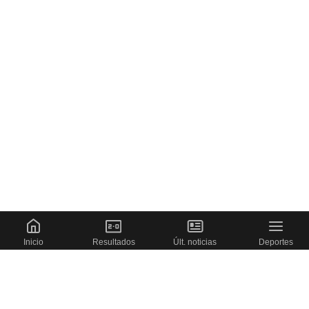
Inicio
Resultados
Últ. noticias
Deportes