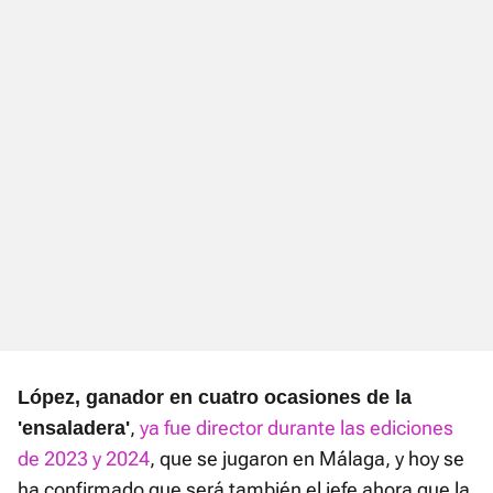
López, ganador en cuatro ocasiones de la
,
ya fue director durante las ediciones
'ensalader
a'
de 2023 y 2024
, que se jugaron en Málaga, y hoy se
ha confirmado que será también el jefe ahora que la