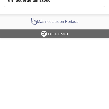
un «acuerdo amistoso»
Más noticias en Portada
Cargando portada