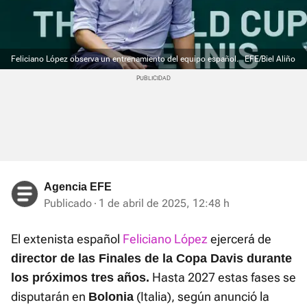
Feliciano López observa un entrenamiento del equipo español.
EFE/Biel Aliño
Agencia EFE
Publicado
1 de abril de 2025, 12:48 h
El extenista español
Feliciano López
ejercerá de
director de las Finales de la Copa Davis durante
Hasta 2027 estas fases se
los próximos tres años.
disputarán en
(Italia), según anunció la
Bolonia