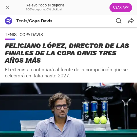
Relevo: todo el deporte
USAR APP
100% deporte. 0% clickbait
Tenis
/
Copa Davis
TENIS | COPA DAVIS
FELICIANO LÓPEZ, DIRECTOR DE LAS
FINALES DE LA COPA DAVIS TRES
AÑOS MÁS
El extenista continuará al frente de la competición que se
celebrará en Italia hasta 2027.