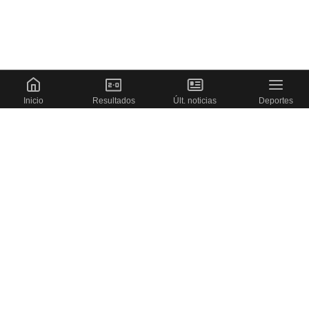
Inicio
Resultados
Últ. noticias
Deportes