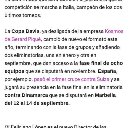
competición se marcha a Italia, campeón de los dos
últimos torneos.
La
, ya desligada de la empresa
Kosmos
Copa Davis
de Gerard Piqué
, cambió de nuevo el formato este
año, terminando con la fase de grupos y añadiendo
dos eliminatorias, una en enero y otra en
septiembre, que dan acceso a la
fase final de ocho
que se disputará en noviembre.
,
equipos
España
por ejemplo,
pasó el primer cruce contra Suiza
y se
jugará su presencia en la fase final en la eliminatoria
que se disputará en
contra Dinamarca
Marbella
del 12 al 14 de septiembre.
👏 Feliciano López es el nuevo Director de las