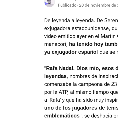
Publicado
20 de noviembre de 
De leyenda a leyenda. De Sere
exjugadora estadounidense, que
vídeo emitido ayer en el Martín
manacorí,
ha tenido hoy tamb
que se r
ya exjugador español
"
Rafa Nadal. Dios mío, esos
, nombres de inspirac
leyendas
comenzaba la campeona de 23 
por la ATP, al mismo tiempo qu
a 'Rafa' y que ha sido muy inspi
uno de los jugadores de teni
", se deshacía e
emblemáticos