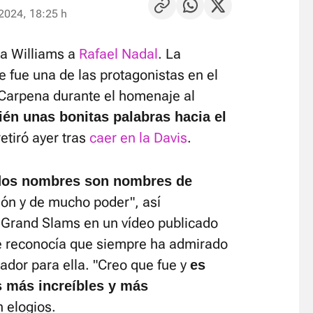
2024, 18:25 h
na Williams a
Rafael Nadal
. La
 fue una de las protagonistas en el
 Carpena durante el homenaje al
ién unas bonitas palabras hacia el
etiró ayer tras
caer en la Davis
.
 dos nombres son nombres de
ión y de mucho poder", así
Grand Slams en un vídeo publicado
e reconocía que siempre ha admirado
rador para ella. "Creo que fue y
es
s más increíbles y más
n elogios.