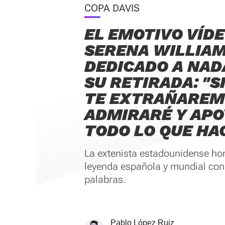
COPA DAVIS
EL EMOTIVO VÍDE
SERENA WILLIA
DEDICADO A NAD
SU RETIRADA: "
TE EXTRAÑAREM
ADMIRARÉ Y APO
TODO LO QUE HA
La extenista estadounidense ho
leyenda española y mundial con
palabras.
Pablo López Ruiz