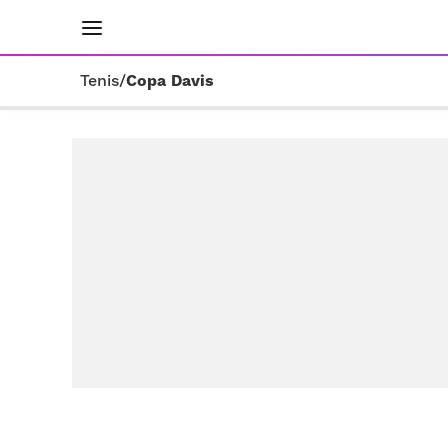
INICIO
RESULTADOS
ÚLTIMAS NOTICIAS
Tenis
/
Copa Davis