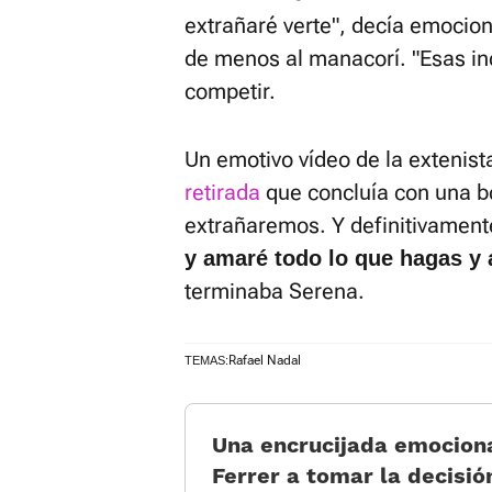
extrañaré verte", decía emoci
de menos al manacorí. "Esas incr
competir.
Un emotivo vídeo de la extenis
retirada
que concluía con una b
extrañaremos. Y definitivament
y amaré todo lo que hagas y 
terminaba Serena.
Rafael Nadal
TEMAS:
Una encrucijada emociona
Ferrer a tomar la decisión