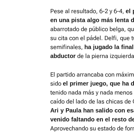
Pese al resultado, 6-2 y 6-4,
el 
en una pista algo más lenta 
abarrotado de público belga, q
su cita con el pádel. Delfi, que
semifinales,
ha jugado la fin
de la pierna izquierda
abductor
El partido arrancaba con máxim
sido
el primer juego, que ha
tenido nada más y nada menos q
caído del lado de las chicas de 
Ari y Paula han salido con es
venido faltando en el resto d
Aprovechando su estado de for