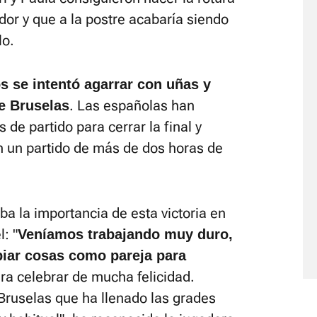
dor y que a la postre acabaría siendo
lo.
s se intentó agarrar con uñas y
. Las españolas han
e Bruselas
 de partido para cerrar la final y
n un partido de más de dos horas de
ba la importancia de esta victoria en
: "
V
eníamos trabajando muy duro,
iar cosas como pareja para
ara celebrar de mucha felicidad.
Bruselas que ha llenado las grades