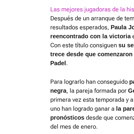
Las mejores jugadoras de la his
Después de un arranque de tem
resultados esperados,
Paula J
e
reencontrado con la victoria
Con este título consiguen
su se
trece desde que comenzaron a
.
Padel
Para lograrlo han conseguido
p
, la pareja formada por
negra
G
primera vez esta temporada y a
uno han logrado ganar a
la par
desde que comenzar
pronósticos
del mes de enero.