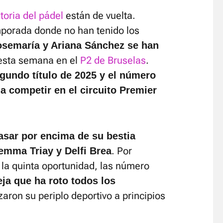
toria del pádel
están de vuelta.
porada donde no han tenido los
osemaría y Ariana Sánchez se han
sta semana en el
P2 de Bruselas
.
gundo título de 2025 y el número
 competir en el circuito Premier
asar por encima de su bestia
. Por
emma Triay y Delfi Brea
 la quinta oportunidad, las número
eja que ha roto todos los
on su periplo deportivo a principios