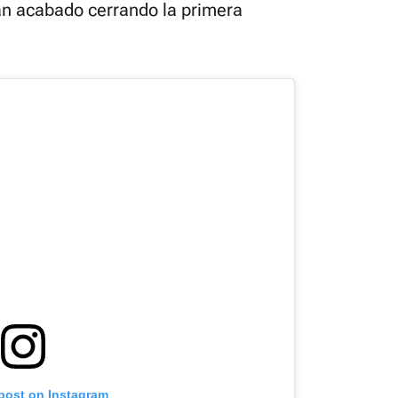
an acabado cerrando la primera
 post on Instagram