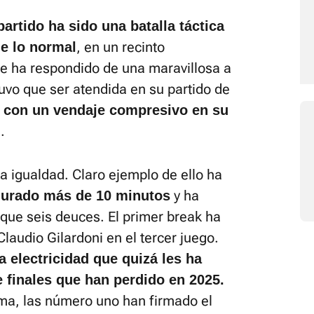
partido ha sido una batalla táctica
, en un recinto
de lo normal
ue ha respondido de una maravillosa a
 tuvo que ser atendida en su partido de
al con un vendaje compresivo en su
.
a igualdad. Claro ejemplo de ello ha
y ha
 durado más de 10 minutos
ue seis deuces. El primer break ha
Claudio Gilardoni en el tercer juego.
a electricidad que quizá les ha
e finales que han perdido en 2025.
ma, las número uno han firmado el