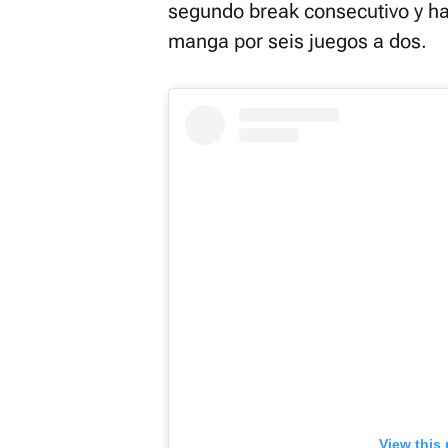
segundo break consecutivo y h
manga por seis juegos a dos.
View this