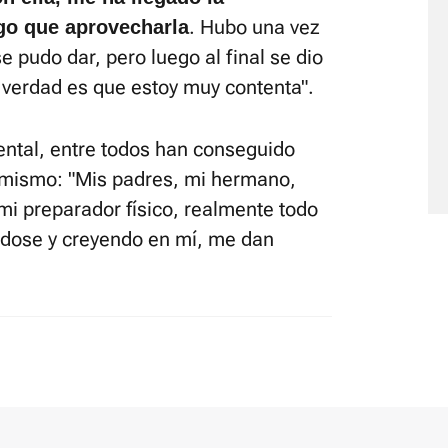
. Hubo una vez
go que aprovecharla
se pudo dar, pero luego al final se dio
a verdad es que estoy muy contenta".
ental, entre todos han conseguido
 mismo: "Mis padres, mi hermano,
mi preparador físico, realmente todo
ndose y creyendo en mí, me dan