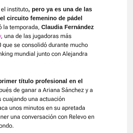
el instituto
, pero ya es una de las
l circuito femenino de pádel
ó la temporada,
Claudia Fernández
y
, una de las jugadoras más
0 que se consolidó durante mucho
nking mundial junto con Alejandra
imer título profesional en el
spués de ganar a Ariana Sánchez y a
s cuajando una actuación
saca unos minutos en su apretada
ner una conversación con Relevo en
fondo.