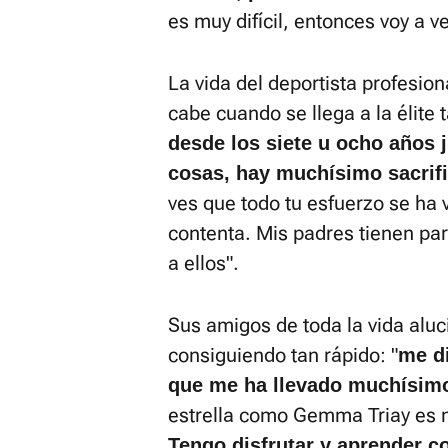
es muy difícil, entonces voy a 
La vida del deportista profesio
cabe cuando se llega a la élite 
desde los siete u ocho años 
cosas, hay muchísimo sacrifi
ves que todo tu esfuerzo se ha 
contenta. Mis padres tienen par
a ellos".
Sus amigos de toda la vida aluc
consiguiendo tan rápido: "
me d
que me ha llevado muchísimo
estrella como Gemma Triay es m
Tengo disfrutar y aprender co