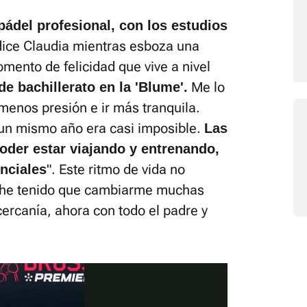
del profesional, con los estudios
dice Claudia mientras esboza una
omento de felicidad que vive a nivel
Me lo
e bachillerato en la 'Blume'.
menos presión e ir más tranquila.
 un mismo año era casi imposible.
Las
poder estar viajando y entrenando,
". Este ritmo de vida no
nciales
: "he tenido que cambiarme muchas
ercanía, ahora con todo el padre y