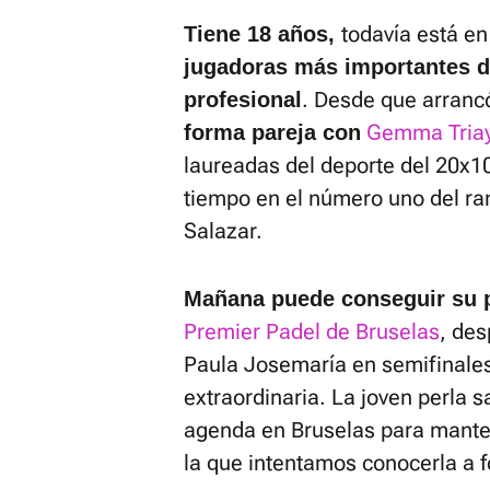
todavía está en 
Tiene 18 años,
jugadoras más importantes de
. Desde que arranc
profesional
Gemma Tria
forma pareja con
laureadas del deporte del 20x1
tiempo en el número uno del ra
Salazar.
Mañana puede conseguir su pr
Premier Padel de Bruselas
, de
Paula Josemaría en semifinale
extraordinaria. La joven perla 
agenda en Bruselas para mante
la que intentamos conocerla a 