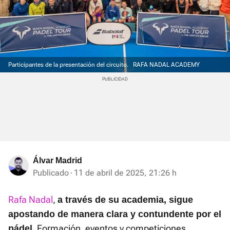
Participantes de la presentación del circuito.
RAFA NADAL ACADEMY
Álvar Madrid
Publicado
11 de abril de 2025, 21:26 h
Rafa Nadal
,
a través de su academia, sigue
apostando de manera clara y contundente por el
. Formación, eventos y competiciones
pádel