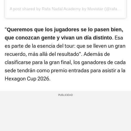
A post shared by Rafa Nadal Academy by Movistar (@rafanadalacademy)
"
Queremos que los jugadores se lo pasen bien,
. Esa
que conozcan gente y vivan un día distinto
es parte de la esencia del tour: que se lleven un gran
recuerdo, más allá del resultado". Además de
clasificarse para la gran final, los ganadores de cada
sede tendrán como premio entradas para asistir a la
Hexagon Cup 2026.