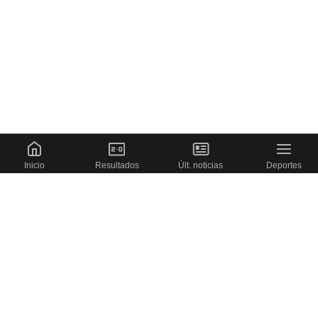
Inicio
Resultados
Últ. noticias
Deportes