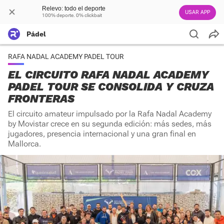
Relevo: todo el deporte
USAR APP
100% deporte. 0% clickbait
Pádel
RAFA NADAL ACADEMY PADEL TOUR
EL CIRCUITO RAFA NADAL ACADEMY
PADEL TOUR SE CONSOLIDA Y CRUZA
FRONTERAS
El circuito amateur impulsado por la Rafa Nadal Academy
by Movistar crece en su segunda edición: más sedes, más
jugadores, presencia internacional y una gran final en
Mallorca.