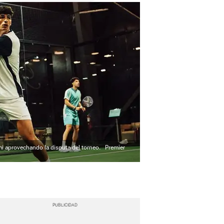
i aprovechando la disputa del torneo.
Premier