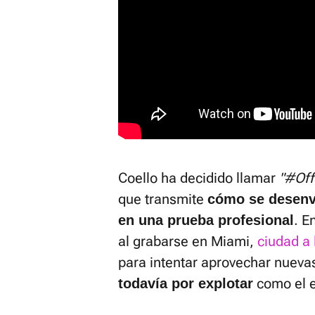
Coello ha decidido llamar
"#Off
que transmite
cómo se desenv
. E
en una prueba profesional
al grabarse en Miami,
ciudad a
para intentar aprovechar nuev
como el 
todavía por explotar