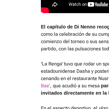
El capítulo de Di Nenno reco
como la celebración de su cump
comienzo del torneo o sus sens
partido, con las pulsaciones tod
'La Renga' tuvo que rodar un spo
estadounidense Dasha y poster
cenando en el restaurante Nusr
Bae'
, que acudió a su mesa
par
invitados directamente en la
En el aspecto deportivo, el
vlog