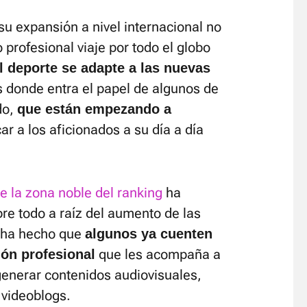
su expansión a nivel internacional no
o profesional viaje por todo el globo
l deporte se adapte a las nuevas
es donde entra el papel de algunos de
do,
que están empezando a
r a los aficionados a su día a día
e la zona noble del ranking
ha
bre todo a raíz del aumento de las
ue ha hecho que
algunos ya cuenten
que les acompaña a
ón profesional
generar contenidos audiovisuales,
 videoblogs.