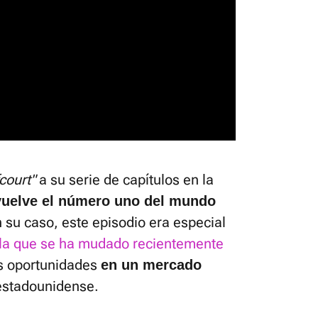
court"
a su serie de capítulos en la
uelve el número uno del mundo
n su caso, este episodio era especial
 la que se ha mudado recientemente
as oportunidades
en un mercado
estadounidense.