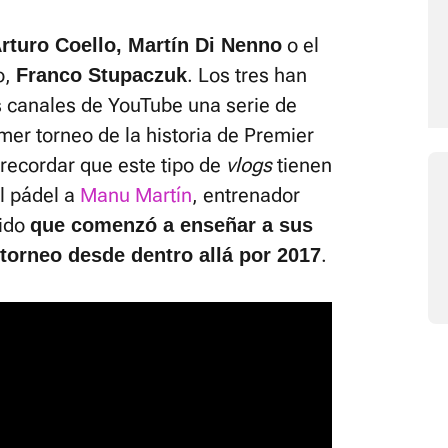
o el
rturo Coello, Martín Di Nenno
o,
. Los tres han
Franco Stupaczuk
 canales de YouTube una serie de
rimer torneo de la historia de Premier
recordar que este tipo de
vlogs
tienen
l pádel a
Manu Martín
, entrenador
nido
que comenzó a enseñar a sus
.
torneo desde dentro allá por 2017