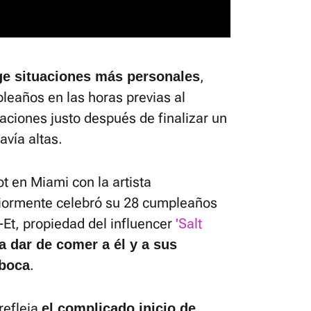
,
ge situaciones más personales
leaños en las horas previas al
aciones justo después de finalizar un
avía altas.
t en Miami con la artista
iormente celebró su 28 cumpleaños
-Et, propiedad del influencer
'Salt
a dar de comer a él y a sus
.
 boca
refleja
el complicado inicio de