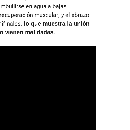
mbullirse en agua a bajas
recuperación muscular, y el abrazo
mifinales,
lo que muestra la unión
.
do vienen mal dadas