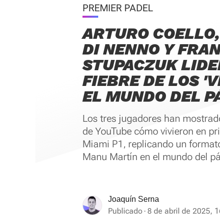
PREMIER PADEL
ARTURO COELLO,
DI NENNO Y FRA
STUPACZUK LIDE
FIEBRE DE LOS 'V
EL MUNDO DEL P
Los tres jugadores han mostrad
de YouTube cómo vivieron en pr
Miami P1, replicando un formato
Manu Martín en el mundo del pá
Joaquín Serna
Publicado
8 de abril de 2025, 