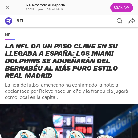
Relevo: todo el deporte
USAR APP
100% deporte. 0% clickbait
NFL
NFL
LA NFL DA UN PASO CLAVE EN SU
LLEGADA A ESPAÑA: LOS MIAMI
DOLPHINS SE ADUEÑARÁN DEL
BERNABÉU AL MÁS PURO ESTILO
REAL MADRID
La liga de fútbol americano ha confirmado la noticia
adelantada por Relevo hace un año y la franquicia jugará
como local en la capital.