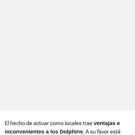
El hecho de actuar como locales trae
ventajas e
. A su favor está
inconvenientes a los Dolphins