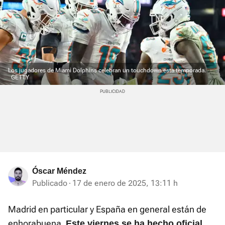
Los jugadores de Miami Dolphins celebran un touchdown esta temporada.
GETTY
Óscar Méndez
Publicado
17 de enero de 2025, 13:11 h
Madrid en particular y España en general están de
enhorabuena.
Este viernes se ha hecho oficial