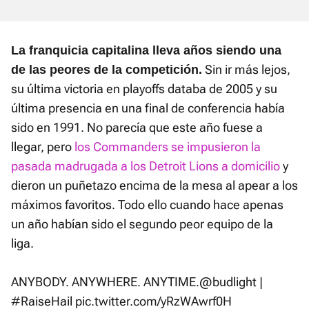
La franquicia capitalina lleva años siendo una
Sin ir más lejos,
de las peores de la competición.
su última victoria en playoffs databa de 2005 y su
última presencia en una final de conferencia había
sido en 1991. No parecía que este año fuese a
llegar, pero
los Commanders se impusieron la
pasada madrugada a los Detroit Lions a domicilio
y
dieron un puñetazo encima de la mesa al apear a los
máximos favoritos. Todo ello cuando hace apenas
un año habían sido el segundo peor equipo de la
liga.
ANYBODY. ANYWHERE. ANYTIME.
@budlight
|
#RaiseHail
pic.twitter.com/yRzWAwrf0H