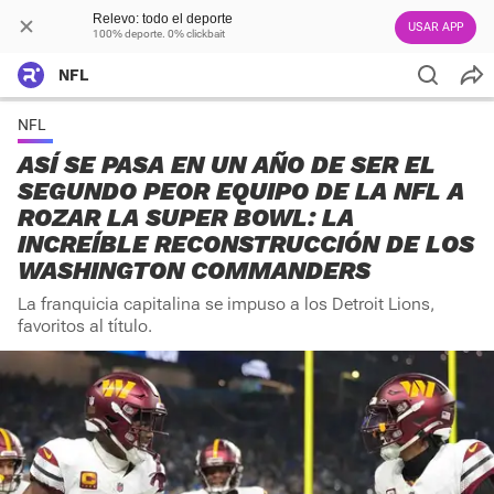
Relevo: todo el deporte
USAR APP
100% deporte. 0% clickbait
NFL
NFL
ASÍ SE PASA EN UN AÑO DE SER EL
SEGUNDO PEOR EQUIPO DE LA NFL A
ROZAR LA SUPER BOWL: LA
INCREÍBLE RECONSTRUCCIÓN DE LOS
WASHINGTON COMMANDERS
La franquicia capitalina se impuso a los Detroit Lions,
favoritos al título.