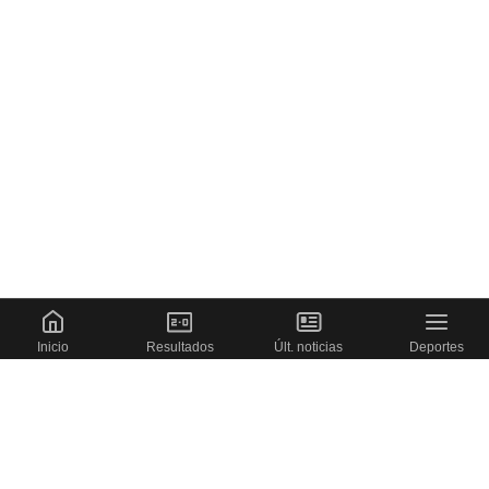
Inicio
Resultados
Últ. noticias
Deportes