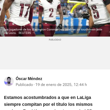
Los jugadores de los Wasington Commanders celebran un touchdown ante
los Lions.
REUTERS
Óscar Méndez
Publicado
19 de enero de 2025, 12:44 h
Estamos acostumbrados a que en LaLiga
siempre compitan por el título los mismos