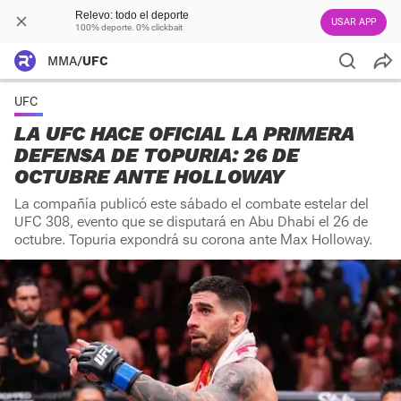
Relevo: todo el deporte
USAR APP
100% deporte. 0% clickbait
MMA
/
UFC
UFC
LA UFC HACE OFICIAL LA PRIMERA
DEFENSA DE TOPURIA: 26 DE
OCTUBRE ANTE HOLLOWAY
La compañía publicó este sábado el combate estelar del
UFC 308, evento que se disputará en Abu Dhabi el 26 de
octubre. Topuria expondrá su corona ante Max Holloway.