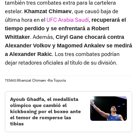
también tres combates extra para la cartelera
estelar.
, que causó baja de
Khamzat Chimaev
última hora en el
UFC Arabia Saudí
,
recuperará el
tiempo perdido y se enfrentará a Robert
. Además,
Whittaker
Ciryl Gane chocará contra
Alexander Volkov y Magomed Ankalev se medirá
. Los tres combates podrían
a Alexander Rakic
dejar retadores oficiales al título de su división.
Khamzat Chimaev
Ilia Topuria
TEMAS:
Ayoub Ghadfa, el medallista
olímpico que cambió el
kickboxing por el boxeo ante
el temor de romperse las
tibias