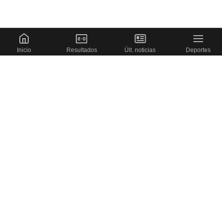
Inicio
Resultados
Últ. noticias
Deportes