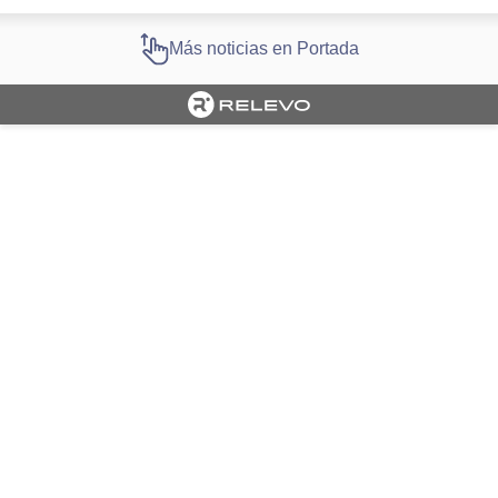
Más noticias en Portada
Cargando portada