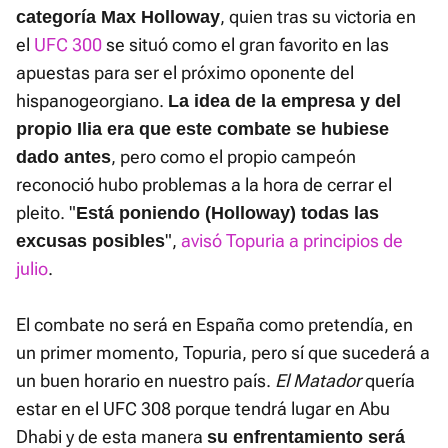
, quien tras su victoria en
categoría Max Holloway
el
UFC 300
se situó como el gran favorito en las
apuestas para ser el próximo oponente del
hispanogeorgiano.
La idea de la empresa y del
propio Ilia era que este combate se hubiese
, pero como el propio campeón
dado antes
reconoció hubo problemas a la hora de cerrar el
pleito. "
Está poniendo (Holloway) todas las
",
avisó Topuria a principios de
excusas posibles
julio
.
El combate no será en España como pretendía, en
un primer momento, Topuria, pero sí que sucederá a
un buen horario en nuestro país.
El Matador
quería
estar en el UFC 308 porque tendrá lugar en Abu
Dhabi y de esta manera
su enfrentamiento será