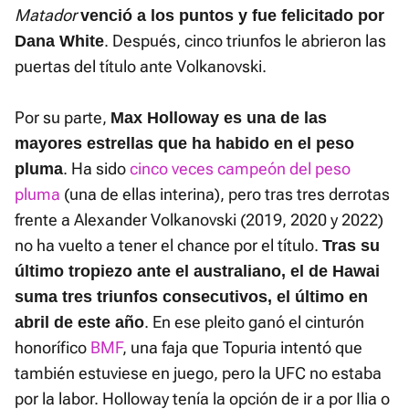
Matador
venció a los puntos y fue felicitado por
. Después, cinco triunfos le abrieron las
Dana White
puertas del título ante Volkanovski.
Por su parte,
Max Holloway es una de las
mayores estrellas que ha habido en el peso
. Ha sido
cinco veces campeón del peso
pluma
pluma
(una de ellas interina), pero tras tres derrotas
frente a Alexander Volkanovski (2019, 2020 y 2022)
no ha vuelto a tener el chance por el título.
Tras su
último tropiezo ante el australiano, el de Hawai
suma tres triunfos consecutivos, el último en
. En ese pleito ganó el cinturón
abril de este año
honorífico
BMF
, una faja que Topuria intentó que
también estuviese en juego, pero la UFC no estaba
por la labor. Holloway tenía la opción de ir a por Ilia o