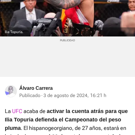
Ilia Topuria.
Álvaro Carrera
Publicado
3 de agosto de 2024, 16:21 h
La
UFC
acaba de
activar la cuenta atrás para que
Ilia Topuria defienda el Campeonato del peso
. El hispanogeorgiano, de 27 años, estará en
pluma