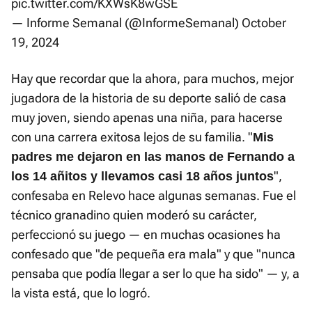
pic.twitter.com/KXWsK8wGSE
— Informe Semanal (@InformeSemanal)
October
19, 2024
Hay que recordar que la ahora, para muchos, mejor
jugadora de la historia de su deporte salió de casa
muy joven, siendo apenas una niña, para hacerse
con una carrera exitosa lejos de su familia. "
Mis
padres me dejaron en las manos de Fernando a
",
los 14 añitos y llevamos casi 18 años juntos
confesaba en Relevo hace algunas semanas. Fue el
técnico granadino quien moderó su carácter,
perfeccionó su juego — en muchas ocasiones ha
confesado que "de pequeña era mala" y que "nunca
pensaba que podía llegar a ser lo que ha sido" — y, a
la vista está, que lo logró.