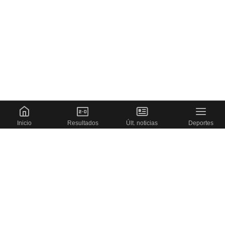
Inicio
Resultados
Últ. noticias
Deportes