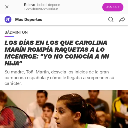
Relevo: todo el deporte
USAR APP
100% deporte. 0% clickbait
Más Deportes
BÁDMINTON
LOS DÍAS EN LOS QUE CAROLINA
MARÍN ROMPÍA RAQUETAS A LO
MCENROE: "YO NO CONOCÍA A MI
HIJA"
Su madre, Toñi Martín, desvela los inicios de la gran
campeona española y cómo le llegaba a sorprender su
carácter.