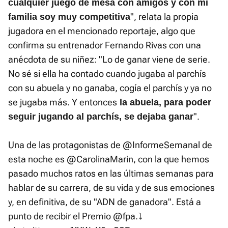
cualquier juego de mesa con amigos y con mi
", relata la propia
familia soy muy competitiva
jugadora en el mencionado reportaje, algo que
confirma su entrenador Fernando Rivas con una
anécdota de su niñez: "Lo de ganar viene de serie.
No sé si ella ha contado cuando jugaba al parchís
con su abuela y no ganaba, cogía el parchís y ya no
se jugaba más. Y entonces
la abuela, para poder
".
seguir jugando al parchís, se dejaba ganar
Una de las protagonistas de
@InformeSemanal
de
esta noche es
@CarolinaMarin
, con la que hemos
pasado muchos ratos en las últimas semanas para
hablar de su carrera, de su vida y de sus emociones
y, en definitiva, de su "ADN de ganadora". Está a
punto de recibir el Premio
@fpa
.⤵️