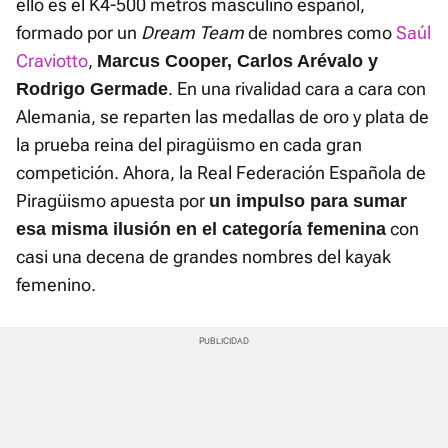
ello es el K4-500 metros masculino español,
formado por un
Dream Team
de nombres como
Saúl
Craviotto
,
Marcus Cooper, Carlos Arévalo y
. En una rivalidad cara a cara con
Rodrigo Germade
Alemania, se reparten las medallas de oro y plata de
la prueba reina del piragüismo en cada gran
competición. Ahora, la Real Federación Española de
Piragüismo apuesta por
un impulso para sumar
con
esa misma ilusión en el categoría femenina
casi una decena de grandes nombres del kayak
femenino.