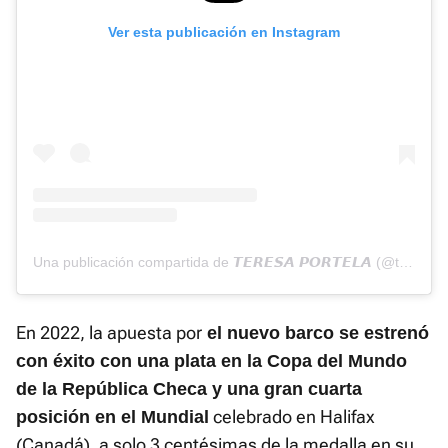
Ver esta publicación en Instagram
Una publicación compartida de 𝙏𝙀𝙍𝙀𝙎𝘼 𝙋𝙊𝙍𝙏𝙀𝙇𝘼 (@teriportela)
En 2022, la apuesta por
el nuevo barco se estrenó
con éxito con una plata en la Copa del Mundo
de la República Checa y una gran cuarta
celebrado en Halifax
posición en el Mundial
(Canadá), a solo 3 centésimas de la medalla en su