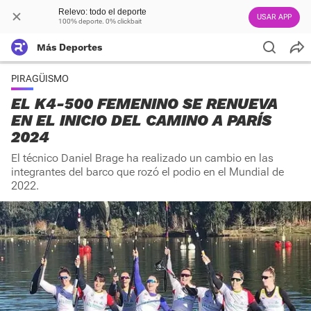
Relevo: todo el deporte
USAR APP
100% deporte. 0% clickbait
Más Deportes
PIRAGÜISMO
EL K4-500 FEMENINO SE RENUEVA
EN EL INICIO DEL CAMINO A PARÍS
2024
El técnico Daniel Brage ha realizado un cambio en las
integrantes del barco que rozó el podio en el Mundial de
2022.