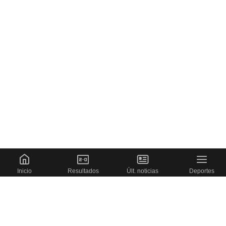
Inicio
Resultados
Últ. noticias
Deportes