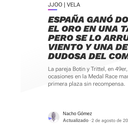
JJOO | VELA
ESPAÑA GANÓ DO
EL ORO EN UNA 
PERO SE LO ARRU
VIENTO Y UNA DE
DUDOSA DEL COM
La pareja Botin y Trittel, en 49e
ocasiones en la Medal Race ma
primera plaza sin recompensa.
Nacho Gómez
2 de agosto de 20
Actualizado