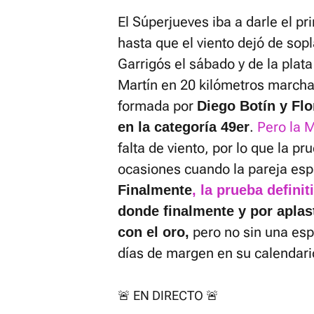
El Súperjueves iba a darle el p
hasta que el viento dejó de sop
Garrigós el sábado y de la plat
Martín en 20 kilómetros march
formada por
Diego Botín y Flo
.
Pero la 
en la categoría 49er
falta de viento, por lo que la p
ocasiones cuando la pareja esp
Finalmente
, la prueba defini
donde finalmente y por aplas
pero no sin una esp
con el oro,
días de margen en su calendar
🚨 EN DIRECTO 🚨