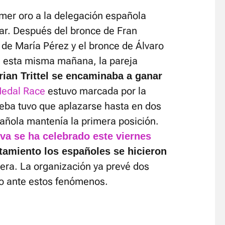
rimer oro a la delegación española
lar. Después del bronce de Fran
a de María Pérez y el bronce de Álvaro
a esta misma mañana, la pareja
rian Trittel se encaminaba a ganar
Medal Race
estuvo marcada por la
rueba tuvo que aplazarse hasta en dos
añola mantenía la primera posición.
tiva se ha celebrado este viernes
tamiento los españoles se hicieron
era. La organización ya prevé dos
io ante estos fenómenos.