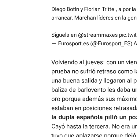
Diego Botín y Florian Trittel, a por
arrancar. Marchan líderes en la gen
Síguela en
@streammaxes
pic.twi
— Eurosport.es (@Eurosport_ES)
A
Volviendo al jueves: con un vien
prueba no sufrió retraso como la
una buena salida y llegaron al 
baliza de barlovento les daba 
oro porque además sus máximo
estaban en posiciones retrasa
la dupla española pilló un po
Cayó hasta la tercera. No era u
tuvo que aplazarse porque dejó