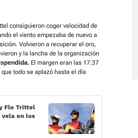
ittel consiguieron coger velocidad de
uando el viento empezaba de nuevo a
sición. Volvieron a recuperar el oro,
ieron y la lancha de la organización
El margen eran las 17:37
spendida.
 que todo se aplazó hasta el día
 Flo Trittel
 vela en los