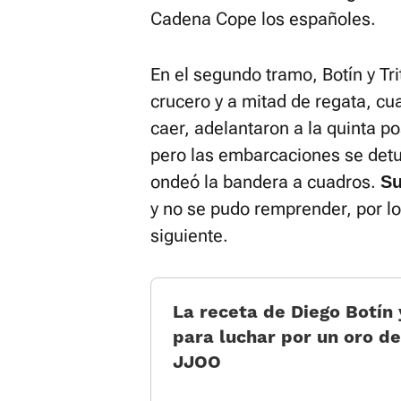
Cadena Cope los españoles.
En el segundo tramo, Botín y Tr
crucero y a mitad de regata, c
caer, adelantaron a la quinta po
pero las embarcaciones se detuv
ondeó la bandera a cuadros.
Su
y no se pudo remprender, por lo
siguiente.
La receta de Diego Botín y
para luchar por un oro de
JJOO