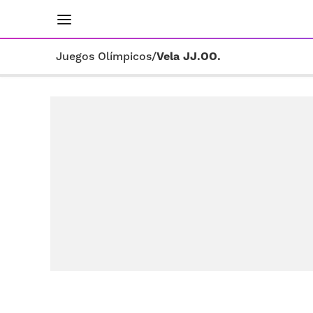
INICIO
RESULTADOS
ÚLTIMAS NOTICIAS
Juegos Olímpicos
/
Vela JJ.OO.