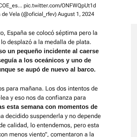
OE_es
…
pic.twitter.com/ONFWQpUt1d
de Vela (@oficial_rfev)
August 1, 2024
to, España se colocó séptima pero la
lo desplazó a la medalla de plata.
so un pequeño incidente al caerse
seguía a los oceánicos y uno de
aunque se aupó de nuevo al barco.
os para mañana. Los dos intentos de
lea y eso nos da confianza para
as esta semana con momentos de
 ha decidido suspenderla y no depende
de calidad, lo entendemos, pero esta
on menos viento", comentaron a la